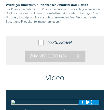
Wichtiger Hinweis für Pflanzenschutzmittel und Biozide
Für Pflanzenschutzmittel: „Pflanzenschutzmittel vorsichtig verwenden.
Die Informationen auf dem Produktetikett sind stets zu befolgen.“ Für
Biozide: „Biozidprodukte vorsichtig verwenden. Vor Gebrauch stets
Etikett und Produktinformationen lesen.“
VERGLEICHEN
ZUM VERGLEICH
(0)
Video