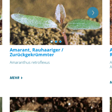
Amarant, Rauhaariger /
Zurückgekrümmter
Amaranthus retroflexus
A
A
MEHR