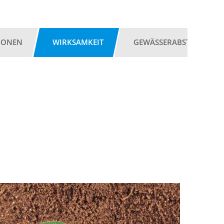
IONEN
WIRKSAMKEIT
GEWÄSSERABSTAND