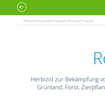
®
Pflanzenschutzmittel / Herbizid / Roundup
Future
R
Herbizid zur Bekämpfung vo
Grünland, Forst, Zierpfl