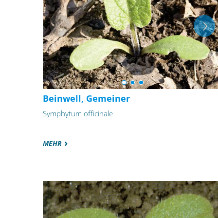
Beinwell, Gemeiner
Symphytum officinale
MEHR