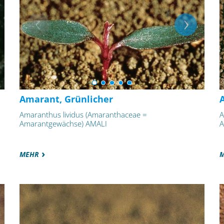
Amarant, Grünlicher
Amaranthus lividus (Amaranthaceae =
A
Amarantgewächse) AMALI
A
MEHR