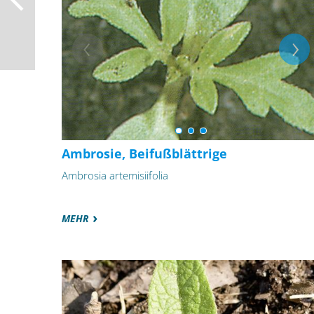
Ambrosie, Beifußblättrige
Ambrosia artemisiifolia
MEHR