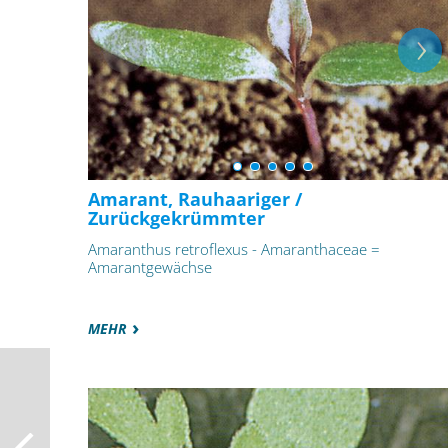
Amarant, Rauhaariger /
Zurückgekrümmter
Amaranthus retroflexus - Amaranthaceae =
Amarantgewächse
MEHR