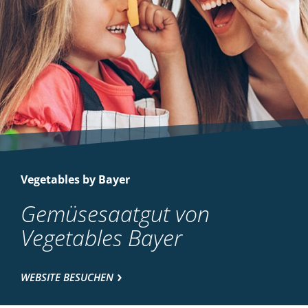
Vegetables by Bayer
Gemüsesaatgut von
Vegetables Bayer
WEBSITE BESUCHEN