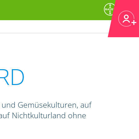
RD
- und Gemüsekulturen, auf
auf Nichtkulturland ohne