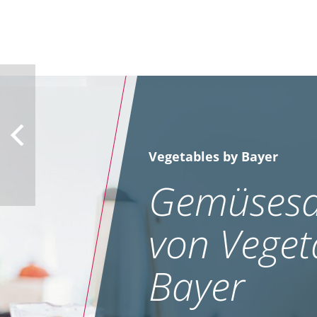
Vegetables by Bayer
Gemüsesa
von Veget
Bayer