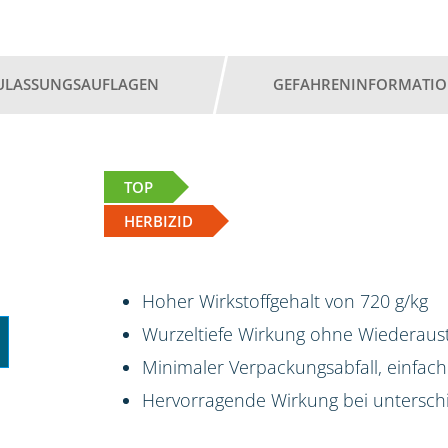
ULASSUNGSAUFLAGEN
GEFAHRENINFORMATI
TOP
HERBIZID
Hoher Wirkstoffgehalt von 720 g/kg
Wurzeltiefe Wirkung ohne Wiederaus
Minimaler Verpackungsabfall, einfac
Hervorragende Wirkung bei untersch