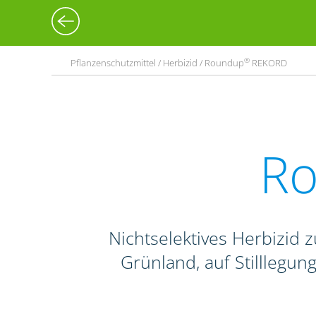
®
Pflanzenschutzmittel / Herbizid / Roundup
REKORD
R
Nichtselektives Herbizid
Grünland, auf Stilllegu