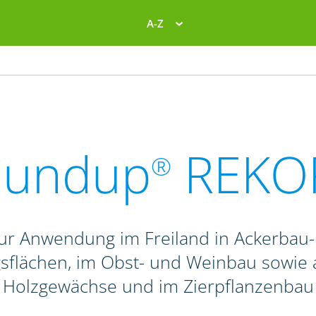
A-Z
oundup
REKO
®
 zur Anwendung im Freiland in Ackerbau
ngsflächen, im Obst- und Weinbau sowie 
Holzgewächse und im Zierpflanzenbau