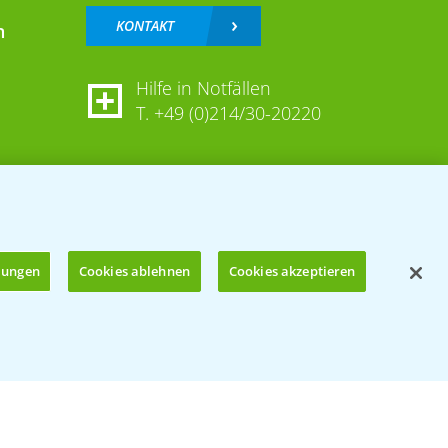
KONTAKT
n
Hilfe in Notfällen
T.
+49 (0)214/30-20220
llungen
Cookies ablehnen
Cookies akzeptieren
Öffnen