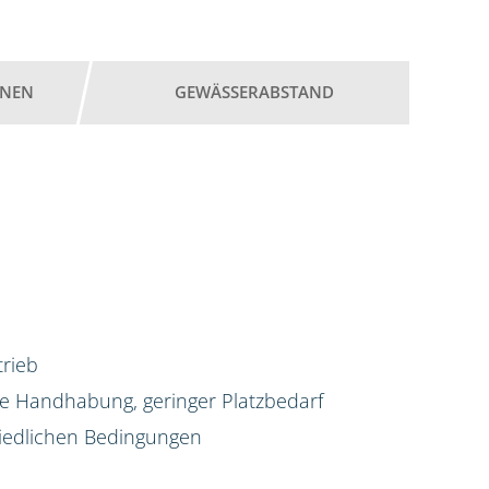
ONEN
GEWÄSSERABSTAND
trieb
he Handhabung, geringer Platzbedarf
iedlichen Bedingungen