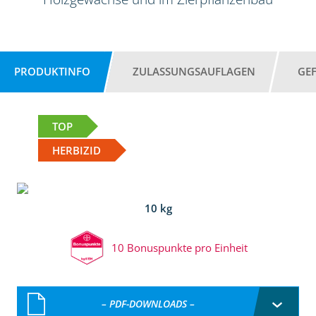
PRODUKTINFO
ZULASSUNGSAUFLAGEN
GE
TOP
HERBIZID
10 kg
10 Bonuspunkte pro Einheit
– PDF-DOWNLOADS –