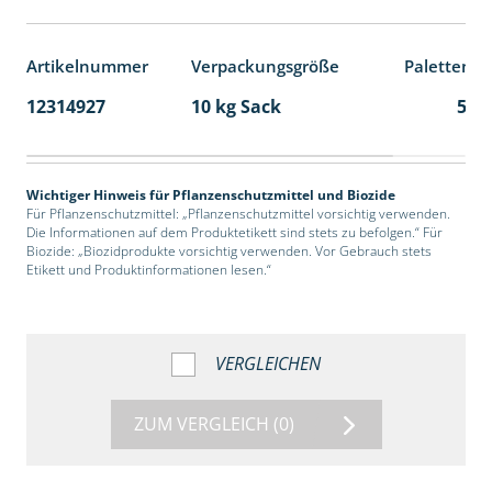
Artikelnummer
Verpackungsgröße
Palettenei
12314927
10 kg Sack
55
Wichtiger Hinweis für Pflanzenschutzmittel und Biozide
Für Pflanzenschutzmittel: „Pflanzenschutzmittel vorsichtig verwenden.
Die Informationen auf dem Produktetikett sind stets zu befolgen.“ Für
Biozide: „Biozidprodukte vorsichtig verwenden. Vor Gebrauch stets
Etikett und Produktinformationen lesen.“
VERGLEICHEN
ZUM VERGLEICH
(0)