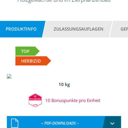
PRODUKTINFO
ZULASSUNGSAUFLAGEN
GE
TOP
HERBIZID
10 kg
10 Bonuspunkte pro Einheit
– PDF-DOWNLOADS –