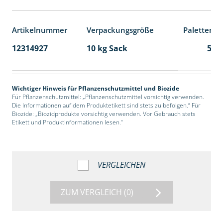
Artikelnummer
Verpackungsgröße
Palettenei
12314927
10 kg Sack
55
Wichtiger Hinweis für Pflanzenschutzmittel und Biozide
Für Pflanzenschutzmittel: „Pflanzenschutzmittel vorsichtig verwenden.
Die Informationen auf dem Produktetikett sind stets zu befolgen.“ Für
Biozide: „Biozidprodukte vorsichtig verwenden. Vor Gebrauch stets
Etikett und Produktinformationen lesen.“
VERGLEICHEN
ZUM VERGLEICH
(0)