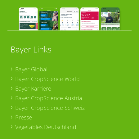
Bayer Links
Bayer Global
Bayer CropScience World
Bayer Karriere
Bayer CropScience Austria
Bayer CropScience Schweiz
Presse
Vegetables Deutschland