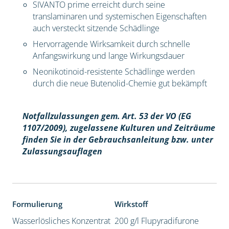
SIVANTO prime erreicht durch seine
translaminaren und systemischen Eigenschaften
auch versteckt sitzende Schädlinge
Hervorragende Wirksamkeit durch schnelle
Anfangswirkung und lange Wirkungsdauer
Neonikotinoid-resistente Schädlinge werden
durch die neue Butenolid-Chemie gut bekämpft
Notfallzulassungen gem. Art. 53 der VO (EG
1107/2009), z
ugelassene Kulturen und Zeiträume
finden Sie in der Gebrauchsanleitung bzw. unter
Zulassungsauflagen
Formulierung
Wirkstoff
Wasserlösliches Konzentrat
200 g/l Flupyradifurone