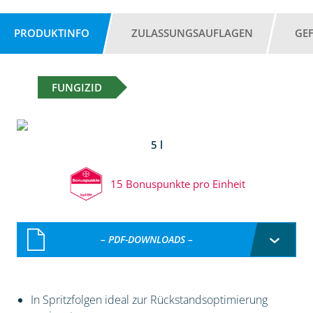
PRODUKTINFO
ZULASSUNGSAUFLAGEN
GE
FUNGIZID
5 l
15 Bonuspunkte pro Einheit
– PDF-DOWNLOADS –
In Spritzfolgen ideal zur Rückstandsoptimierung