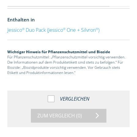
Enthalten in
®
®
®
Jessico
Duo Pack (Jessico
One + Silvron
)
Wichtiger Hinweis für Pflanzenschutzmittel und Biozide
Für Pflanzenschutzmittel: „Pflanzenschutzmittel vorsichtig verwenden.
Die Informationen auf dem Produktetikett sind stets zu befolgen.“ Für
Biozide: „Biozidprodukte vorsichtig verwenden. Vor Gebrauch stets
Etikett und Produktinformationen lesen.“
VERGLEICHEN
ZUM VERGLEICH
(0)