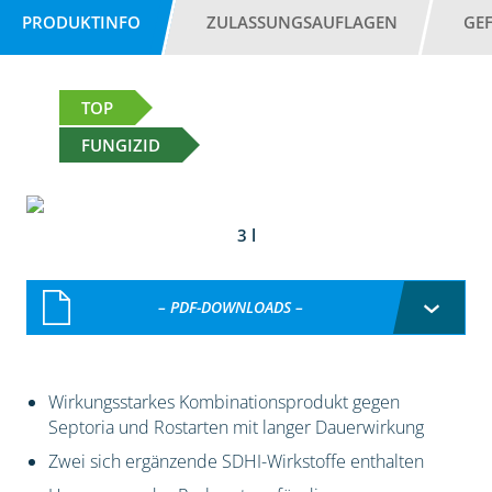
PRODUKTINFO
ZULASSUNGSAUFLAGEN
GE
TOP
FUNGIZID
3 l
– PDF-DOWNLOADS –
Wirkungsstarkes Kombinationsprodukt gegen
Septoria und Rostarten mit langer Dauerwirkung
Zwei sich ergänzende SDHI-Wirkstoffe enthalten