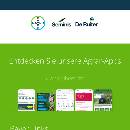
Entdecken Sie unsere Agrar-Apps
App Übersicht
Bayer Links