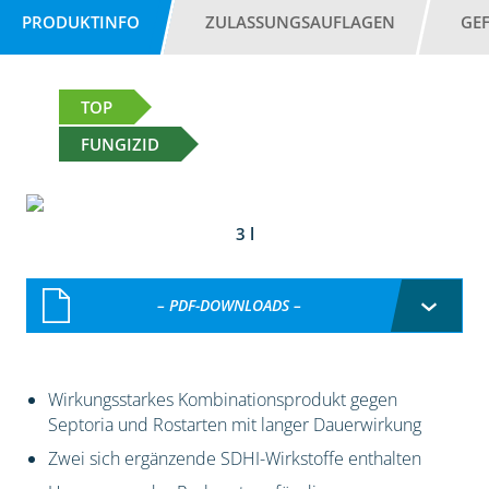
PRODUKTINFO
ZULASSUNGSAUFLAGEN
GE
TOP
FUNGIZID
3 l
– PDF-DOWNLOADS –
Wirkungsstarkes Kombinationsprodukt gegen
Septoria und Rostarten mit langer Dauerwirkung
Zwei sich ergänzende SDHI-Wirkstoffe enthalten