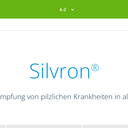
A-Z
Silvron
®
mpfung von pilzlichen Krankheiten in a