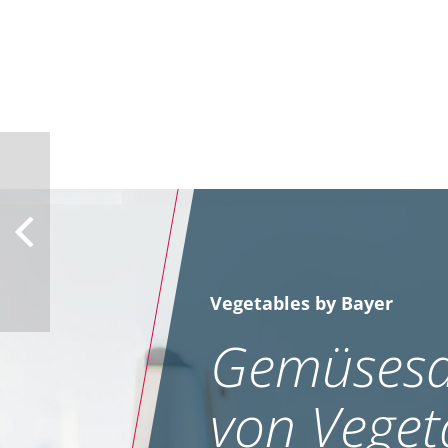
Vegetables by Bayer
Gemüsesa
von Veget