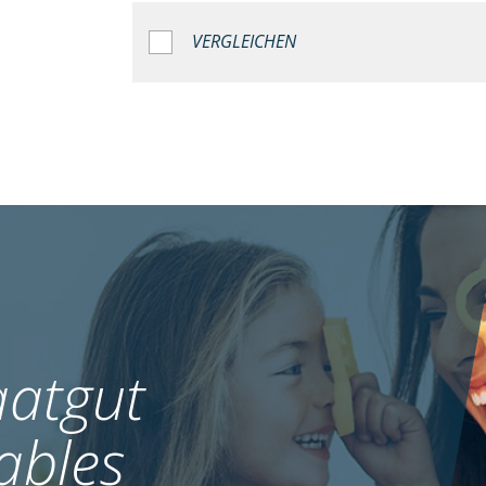
VERGLEICHEN
atgut
ables