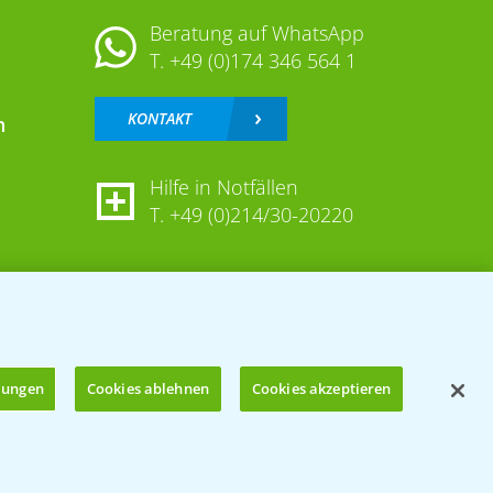
Beratung auf WhatsApp
T.
+49 (0)174 346 564 1
KONTAKT
n
Hilfe in Notfällen
T.
+49 (0)214/30-20220
llungen
Cookies ablehnen
Cookies akzeptieren
Öffnen