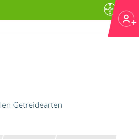
llen Getreidearten