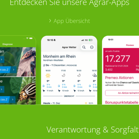
Entdecken Sie unsere Agrar-Apps
App Übersicht
Verantwortung & Sorgfalt