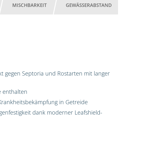
MISCHBARKEIT
GEWÄSSERABSTAND
 gegen Septoria und Rostarten mit langer
e enthalten
Krankheitsbekämpfung in Getreide
enfestigkeit dank moderner Leafshield-