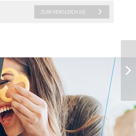
ZUM VERGLEICH
(0)