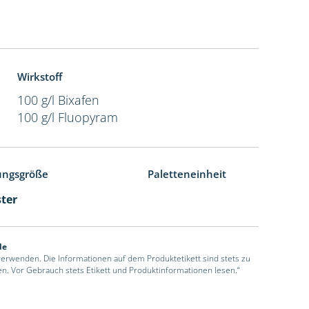
Wirkstoff
100 g/l Bixafen
100 g/l Fluopyram
ungsgröße
Paletteneinheit
ster
de
 verwenden. Die Informationen auf dem Produktetikett sind stets zu
en. Vor Gebrauch stets Etikett und Produktinformationen lesen.“