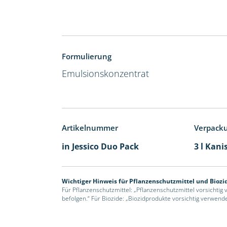
Formulierung
Emulsionskonzentrat
Artikelnummer
Verpack
in Jessico Duo Pack
3 l Kani
Wichtiger Hinweis für Pflanzenschutzmittel und Biozi
Für Pflanzenschutzmittel: „Pflanzenschutzmittel vorsichtig
befolgen.“ Für Biozide: „Biozidprodukte vorsichtig verwend