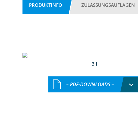
PRODUKTINFO
ZULASSUNGSAUFLAGEN
3 l
– PDF-DOWNLOADS –