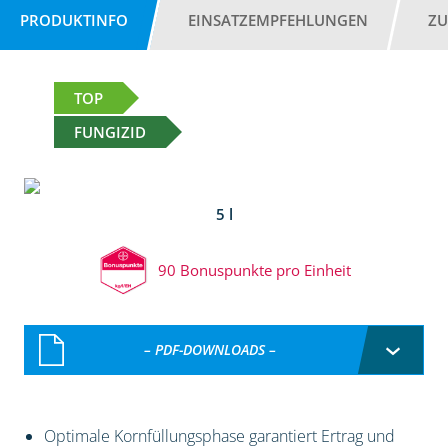
PRODUKTINFO
EINSATZEMPFEHLUNGEN
ZU
TOP
FUNGIZID
5 l
90 Bonuspunkte pro Einheit
– PDF-DOWNLOADS –
Optimale Kornfüllungsphase garantiert Ertrag und