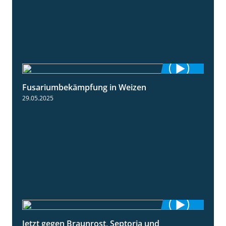
Fusariumbekämpfung in Weizen
1:04
29.05.2025
Jetzt gegen Braunrost, Septoria und
1:27