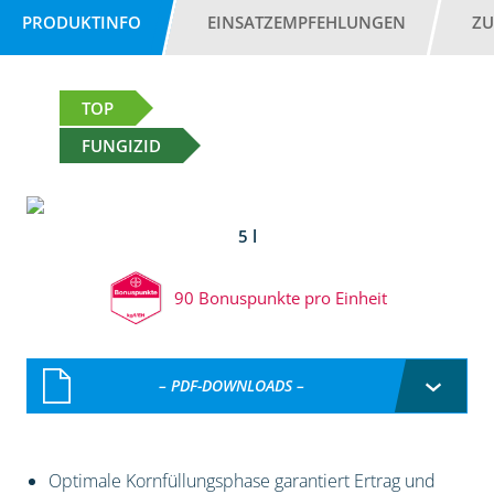
PRODUKTINFO
EINSATZEMPFEHLUNGEN
ZU
TOP
FUNGIZID
5 l
90 Bonuspunkte pro Einheit
– PDF-DOWNLOADS –
Optimale Kornfüllungsphase garantiert Ertrag und