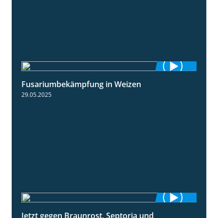
Fusariumbekämpfung in Weizen
1:04
29.05.2025
Jetzt gegen Braunrost, Septoria und
1:27