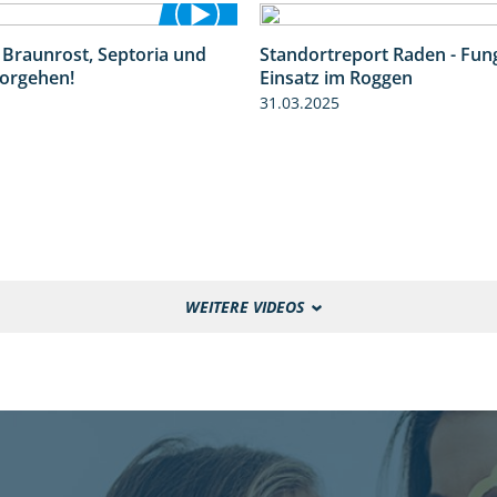
 Braunrost, Septoria und
Standortreport Raden - Fung
1:27
orgehen!
Einsatz im Roggen
31.03.2025
WEITERE VIDEOS