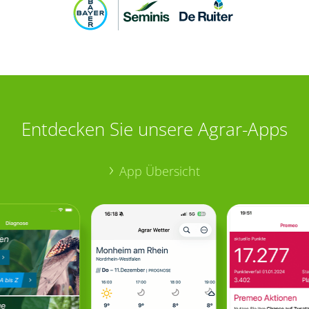
Entdecken Sie unsere Agrar-Apps
App Übersicht