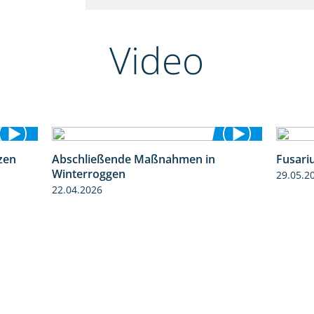
Video
zen
Abschließende Maßnahmen in
Fusari
1:28
2:02
Winterroggen
29.05.2
22.04.2026