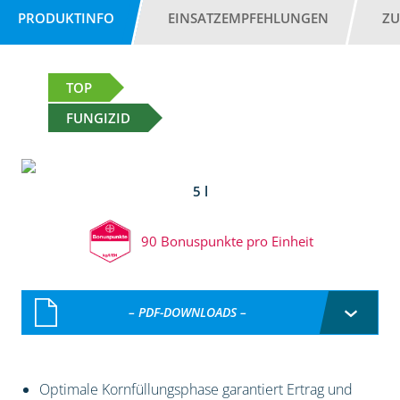
PRODUKTINFO
EINSATZEMPFEHLUNGEN
ZU
TOP
FUNGIZID
5 l
90 Bonuspunkte pro Einheit
– PDF-DOWNLOADS –
Optimale Kornfüllungsphase garantiert Ertrag und