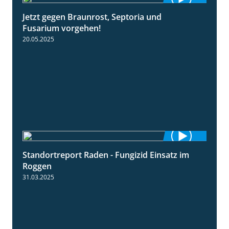
Jetzt gegen Braunrost, Septoria und
1:27
Fusarium vorgehen!
20.05.2025
Standortreport Raden - Fungizid Einsatz im
5:29
Roggen
31.03.2025