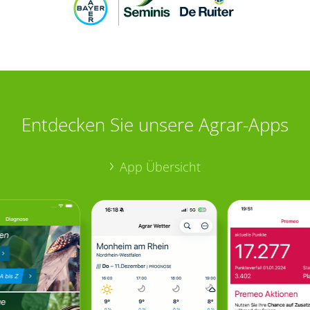
Entdecken Sie unsere Agrar-Apps
App Übersicht