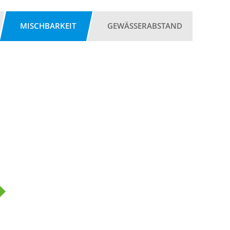
MISCHBARKEIT
GEWÄSSERABSTAND