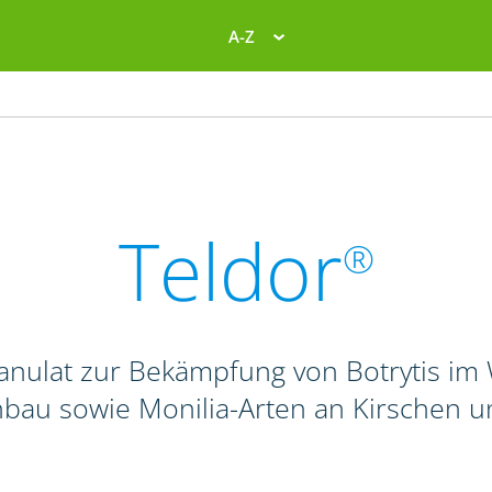
A-Z
Teldor
®
anulat zur Bekämpfung von Botrytis im 
nbau sowie Monilia-Arten an Kirschen 