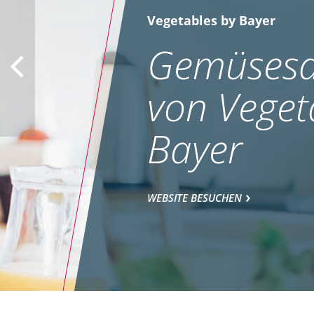
MEHR
Vegetables by Bayer
Gemüsesa
von Veget
Bayer
WEBSITE BESUCHEN