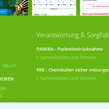
Verantwortung & Sorgfalt
PAMIRA - Packmittelrücknahme
Sammelstellen und Termine
 Aktuell
PRE - Chemikalien sicher entsorge
Sammelstellen und Termine
HÜREN
bau
ut
rkulturen