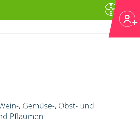
Wein-, Gemüse-, Obst- und
und Pflaumen