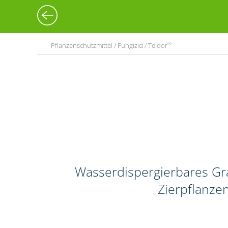
®
Pflanzenschutzmittel / Fungizid / Teldor
Wasserdispergierbares Gr
Zierpflanze