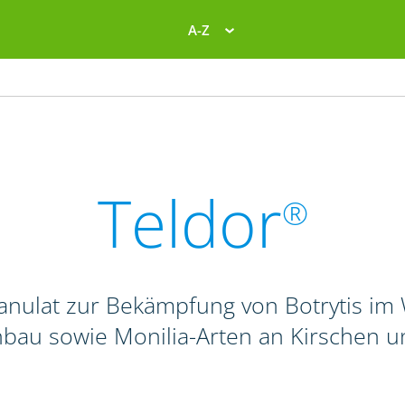
A-Z
Teldor
®
anulat zur Bekämpfung von Botrytis im 
nbau sowie Monilia-Arten an Kirschen 