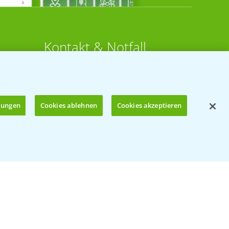
Kontakt & Notfall
Beratung auf WhatsApp
T.
+49 (0)174 346 564 1
llungen
Cookies ablehnen
Cookies akzeptieren
KONTAKT
n
Hilfe in Notfällen
Öffnen
T.
+49 (0)214/30-20220