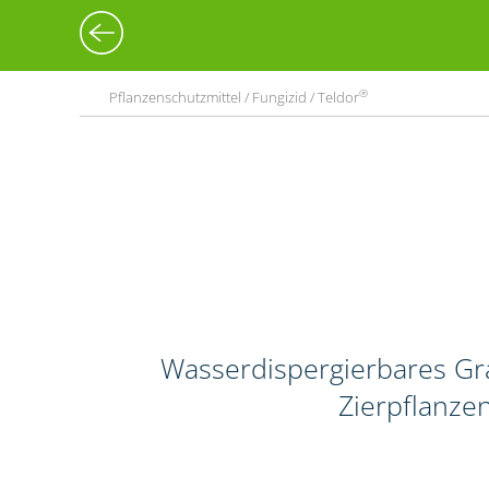
®
Pflanzenschutzmittel / Fungizid / Teldor
Wasserdispergierbares Gr
Zierpflanze