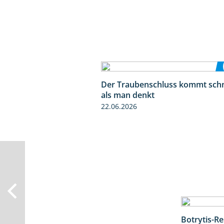
Der Traubenschluss kommt schn
als man denkt
22.06.2026
Botrytis-R