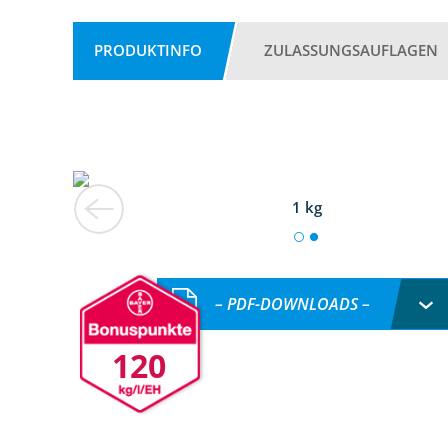
PRODUKTINFO
ZULASSUNGSAUFLAGEN
1 kg
– PDF-DOWNLOADS –
120