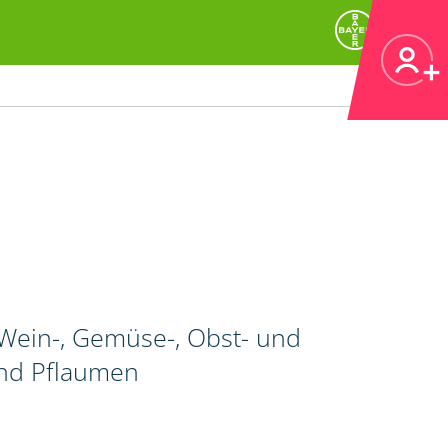
Wein-, Gemüse-, Obst- und
und Pflaumen