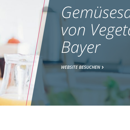
Gemüsesa
von Veget
Bayer
WEBSITE BESUCHEN