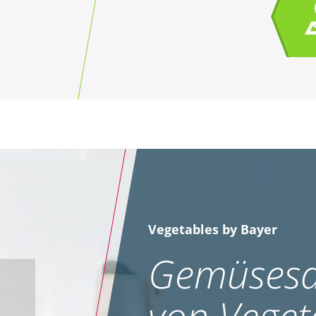
Vegetables by Bayer
Gemüsesa
von Veget