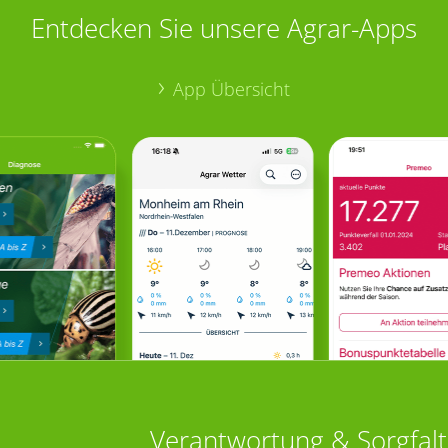
Entdecken Sie unsere Agrar-Apps
App Übersicht
Verantwortung & Sorgfalt