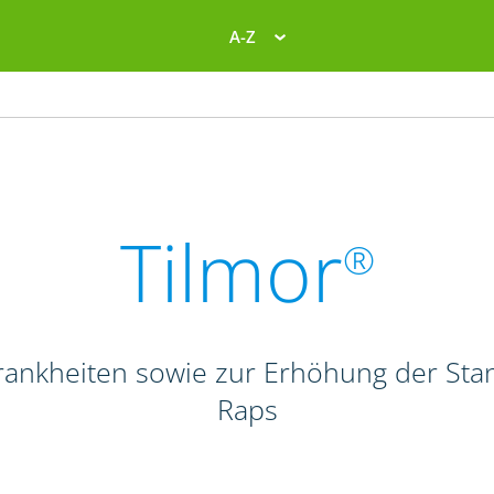
A-Z
Tilmor
®
Krankheiten sowie zur Erhöhung der Stan
Raps