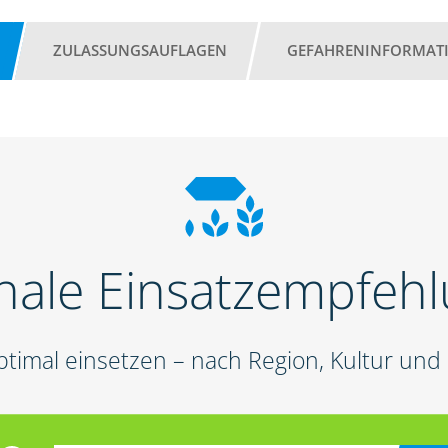
ZULASSUNGSAUFLAGEN
GEFAHRENINFORMAT
nale Einsatzempfeh
ptimal einsetzen – nach Region, Kultur un