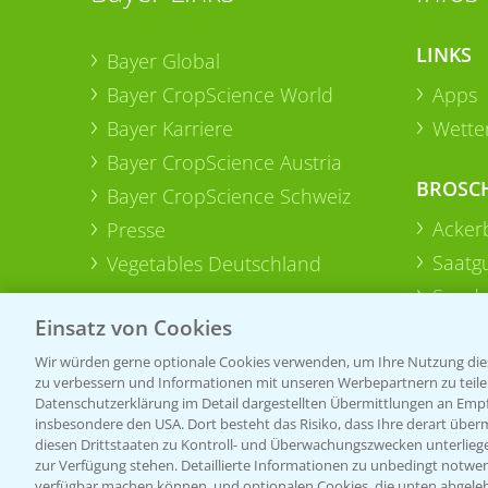
LINKS
Bayer Global
Bayer CropScience World
Apps
Bayer Karriere
Wetter
Bayer CropScience Austria
BROSC
Bayer CropScience Schweiz
Acker
Presse
Saatg
Vegetables Deutschland
Sonde
Einsatz von Cookies
Wir würden gerne optionale Cookies verwenden, um Ihre Nutzung dies
zu verbessern und Informationen mit unseren Werbepartnern zu teilen.
Datenschutzerklärung im Detail dargestellten Übermittlungen an Empfä
insbesondere den USA. Dort besteht das Risiko, dass Ihre derart über
diesen Drittstaaten zu Kontroll- und Überwachungszwecken unterlie
zur Verfügung stehen. Detaillierte Informationen zu unbedingt notwen
verfügbar machen können, und optionalen Cookies, die unten abgeleh