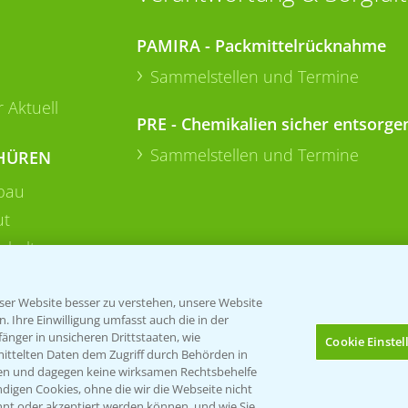
PAMIRA - Packmittelrücknahme
Sammelstellen und Termine
 Aktuell
PRE - Chemikalien sicher entsorge
Sammelstellen und Termine
HÜREN
bau
ut
rkulturen
er Website besser zu verstehen, unsere Website
 Ihre Einwilligung umfasst auch die in der
nger in unsicheren Drittstaaten, wie
Cookie Einste
mittelten Daten dem Zugriff durch Behörden in
gen und dagegen keine wirksamen Rechtsbehelfe
digen Cookies, ohne die wir die Webseite nicht
nt oder akzeptiert werden können, und wie Sie