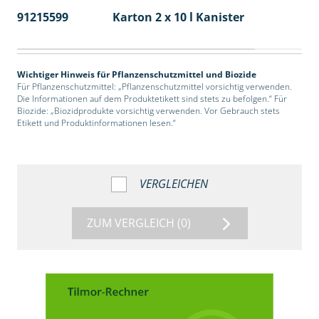
91215599
Karton 2 x 10 l Kanister
36
Wichtiger Hinweis für Pflanzenschutzmittel und Biozide
Für Pflanzenschutzmittel: „Pflanzenschutzmittel vorsichtig verwenden.
Die Informationen auf dem Produktetikett sind stets zu befolgen.“ Für
Biozide: „Biozidprodukte vorsichtig verwenden. Vor Gebrauch stets
Etikett und Produktinformationen lesen.“
VERGLEICHEN
ZUM VERGLEICH
(0)