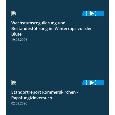
Wachstumsregulierung und
1:45
Bestandesführung im Winterraps vor der
Blüte
19.03.2026
Standortreport Rommerskirchen -
3:33
Rapsfungizidversuch
02.03.2026