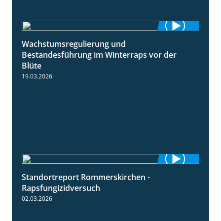
Wachstumsregulierung und
1:45
Bestandesführung im Winterraps vor der
Blüte
19.03.2026
Standortreport Rommerskirchen -
3:33
Rapsfungizidversuch
02.03.2026