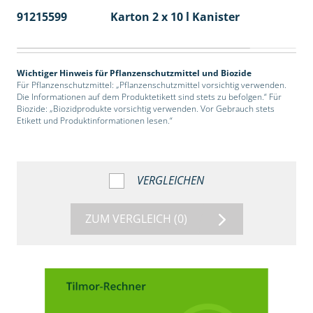
91215599
Karton 2 x 10 l Kanister
36
Wichtiger Hinweis für Pflanzenschutzmittel und Biozide
Für Pflanzenschutzmittel: „Pflanzenschutzmittel vorsichtig verwenden.
Die Informationen auf dem Produktetikett sind stets zu befolgen.“ Für
Biozide: „Biozidprodukte vorsichtig verwenden. Vor Gebrauch stets
Etikett und Produktinformationen lesen.“
VERGLEICHEN
ZUM VERGLEICH
(0)