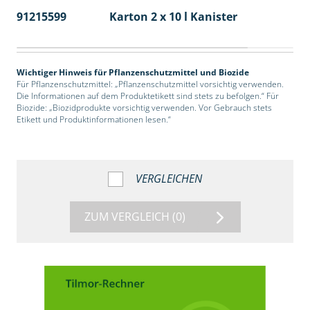
91215599
Karton 2 x 10 l Kanister
36
Wichtiger Hinweis für Pflanzenschutzmittel und Biozide
Für Pflanzenschutzmittel: „Pflanzenschutzmittel vorsichtig verwenden.
Die Informationen auf dem Produktetikett sind stets zu befolgen.“ Für
Biozide: „Biozidprodukte vorsichtig verwenden. Vor Gebrauch stets
Etikett und Produktinformationen lesen.“
VERGLEICHEN
ZUM VERGLEICH
(0)