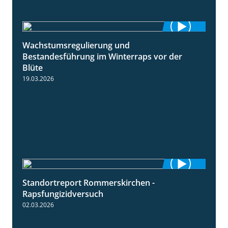
Wachstumsregulierung und
1:45
Bestandesführung im Winterraps vor der
Blüte
19.03.2026
Standortreport Rommerskirchen -
3:33
Rapsfungizidversuch
02.03.2026