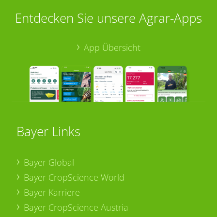
Entdecken Sie unsere Agrar-Apps
App Übersicht
Bayer Links
Bayer Global
Bayer CropScience World
Bayer Karriere
Bayer CropScience Austria