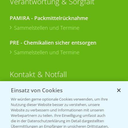
Verantwortung & Sorgfalt
PAMIRA - Packmittelrücknahme
Sammelstellen und Termine
PRE - Chemikalien sicher entsorgen
Sammelstellen und Termine
Kontakt & Notfall
Einsatz von Cookies
Beratung auf WhatsApp
T.
+49 (0)174 346 564 1
Wir würden gerne optionale Cookies verwenden, um Ihre
Nutzung dieser Website besser zu verstehen, unsere
Website zu verbessern und Informationen mit unseren
KONTAKT
Werbepartnern zu teilen. Ihre Einwilligung umfasst auch
die in der Datenschutzerklärung im Detail dargestellten
Übermittlungen an Empfänger in unsicheren Drittstaaten,