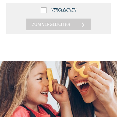
VERGLEICHEN
ZUM VERGLEICH
(0)