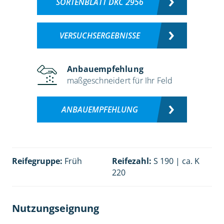
SORTENBLATT DKC 2956
VERSUCHSERGEBNISSE
Anbauempfehlung
maßgeschneidert für Ihr Feld
ANBAUEMPFEHLUNG
Reifegruppe:
Früh
Reifezahl:
S 190 | ca. K
220
Nutzungseignung