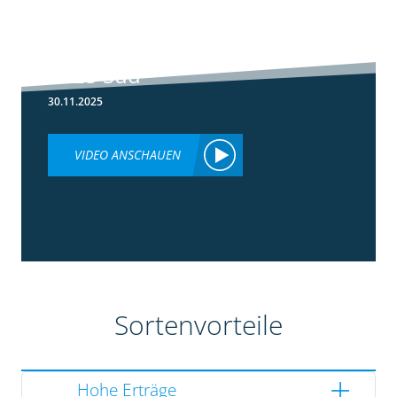
5:36
Ergebnisse
Silomaisversuche
2025 Süd
30.11.2025
VIDEO ANSCHAUEN
Sortenvorteile
Hohe Erträge