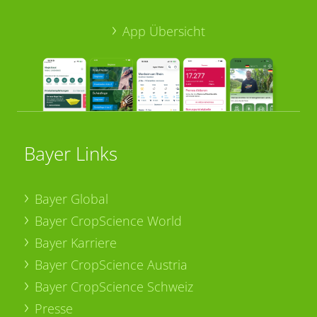
App Übersicht
Bayer Links
Bayer Global
Bayer CropScience World
Bayer Karriere
Bayer CropScience Austria
Bayer CropScience Schweiz
Presse