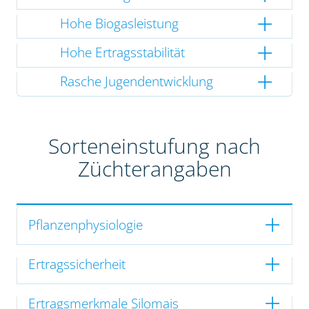
Hohe Biogasleistung
Hohe Ertragsstabilität
Rasche Jugendentwicklung
Sorteneinstufung nach
Züchterangaben
Pflanzenphysiologie
Ertragssicherheit
Ertragsmerkmale Silomais