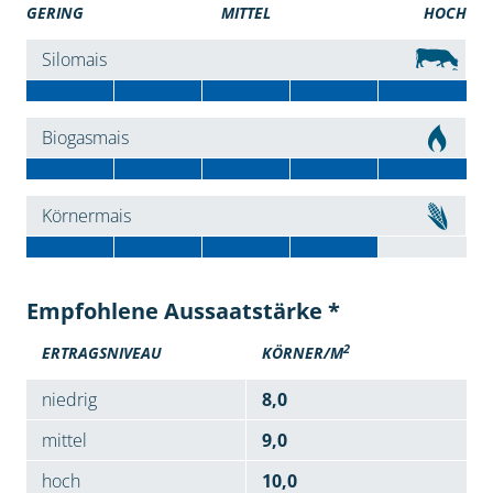
GERING
MITTEL
HOCH
Silomais
Biogasmais
Körnermais
Empfohlene Aussaatstärke *
2
ERTRAGSNIVEAU
KÖRNER/M
niedrig
8,0
mittel
9,0
hoch
10,0