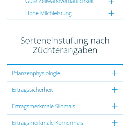
Gute Zellwandverdaulichkeit
Hohe Milchleistung
Sorteneinstufung nach
Züchterangaben
Pflanzenphysiologie
Ertragssicherheit
Ertragsmerkmale Silomais
Ertragsmerkmale Körnermais