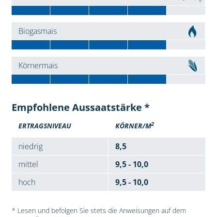
Biogasmais
Körnermais
Empfohlene Aussaatstärke *
2
ERTRAGSNIVEAU
KÖRNER/M
niedrig
8,5
mittel
9,5 - 10,0
hoch
9,5 - 10,0
* Lesen und befolgen Sie stets die Anweisungen auf dem