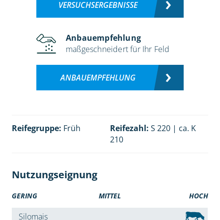
VERSUCHSERGEBNISSE
Anbauempfehlung
maßgeschneidert für Ihr Feld
ANBAUEMPFEHLUNG
Reifegruppe:
Früh
Reifezahl:
S 220 | ca. K
210
Nutzungseignung
GERING
MITTEL
HOCH
Silomais