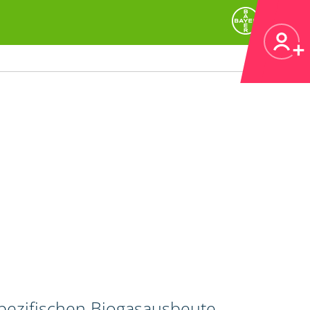
spezifischen Biogasausbeute