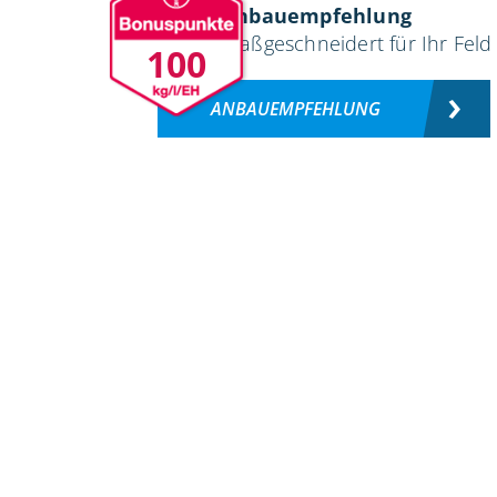
Anbauempfehlung
maßgeschneidert für Ihr Feld
100
ANBAUEMPFEHLUNG