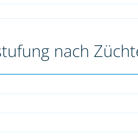
stufung nach Züch