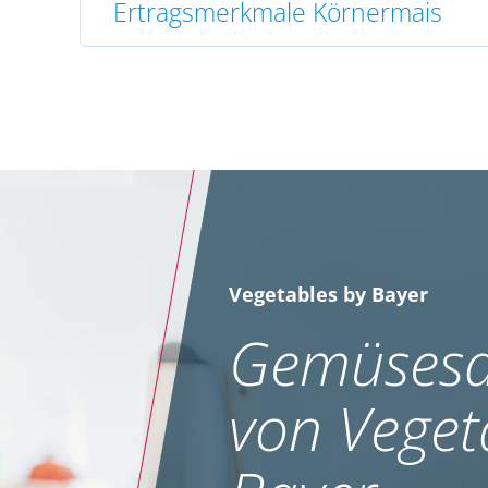
Ertragsmerkmale Körnermais
Vegetables by Bayer
Gemüsesa
von Veget