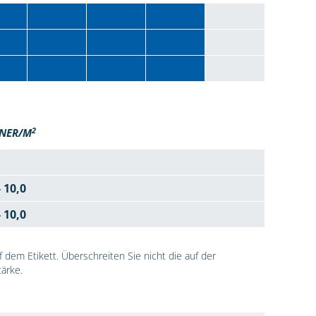
2
NER/M
- 10,0
- 10,0
dem Etikett. Überschreiten Sie nicht die auf der
ärke.