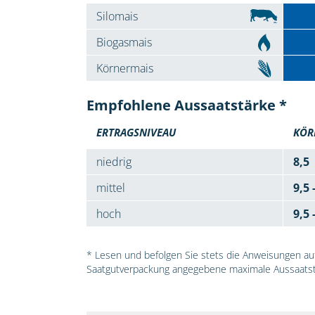
Silomais
Biogasmais
Körnermais
Empfohlene Aussaatstärke *
ERTRAGSNIVEAU
KÖR
niedrig
8,5
mittel
9,5 
hoch
9,5 
* Lesen und befolgen Sie stets die Anweisungen auf 
Saatgutverpackung angegebene maximale Aussaatst