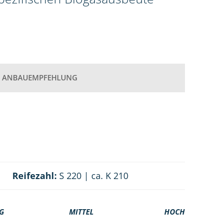
ANBAUEMPFEHLUNG
Reifezahl:
S 220 | ca. K 210
G
MITTEL
HOCH