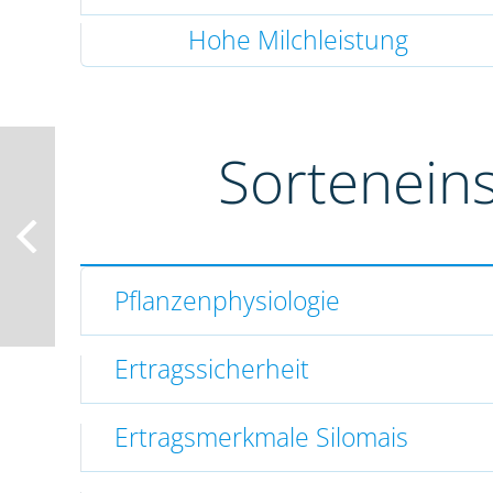
Hohe Milchleistung
Sortenein
Pflanzenphysiologie
Ertragssicherheit
Ertragsmerkmale Silomais