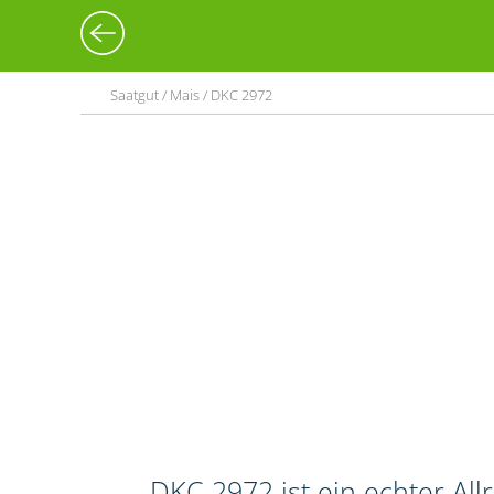
Saatgut / Mais / DKC 2972
DKC 2972 ist ein echter Al