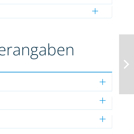
terangaben