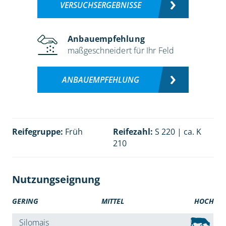
VERSUCHSERGEBNISSE
Anbauempfehlung
maßgeschneidert für Ihr Feld
ANBAUEMPFEHLUNG
Reifegruppe:
Früh
Reifezahl:
S 220 | ca. K
210
Nutzungseignung
GERING
MITTEL
HOCH
Silomais