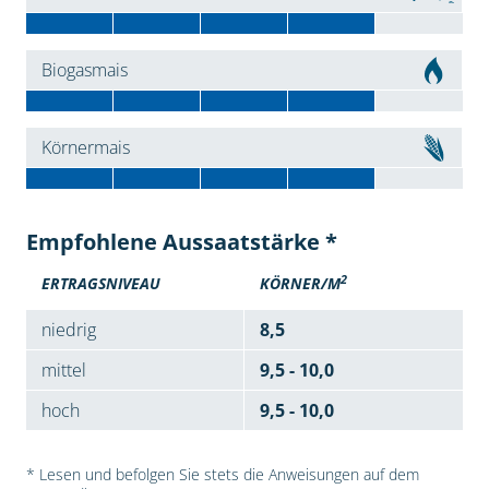
Biogasmais
Körnermais
Empfohlene Aussaatstärke *
2
ERTRAGSNIVEAU
KÖRNER/M
niedrig
8,5
mittel
9,5 - 10,0
hoch
9,5 - 10,0
* Lesen und befolgen Sie stets die Anweisungen auf dem