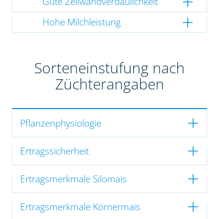
Gute Zellwandverdaulichkeit
Hohe Milchleistung
Sorteneinstufung nach
Züchterangaben
Pflanzenphysiologie
Ertragssicherheit
Ertragsmerkmale Silomais
Ertragsmerkmale Körnermais