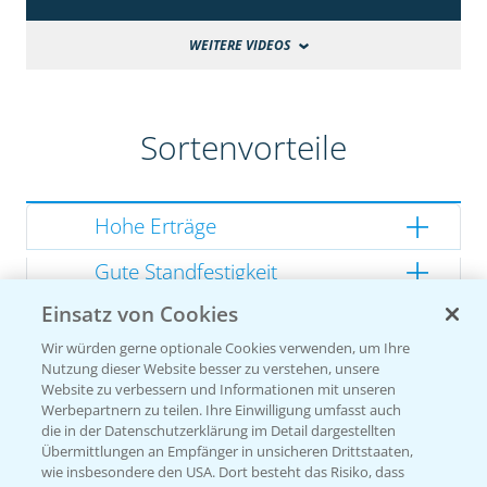
WEITERE VIDEOS
Sortenvorteile
Hohe Erträge
Gute Standfestigkeit
Einsatz von Cookies
Gutes Dry Down
Wir würden gerne optionale Cookies verwenden, um Ihre
Gesunde Kolben
Nutzung dieser Website besser zu verstehen, unsere
Website zu verbessern und Informationen mit unseren
Werbepartnern zu teilen. Ihre Einwilligung umfasst auch
die in der Datenschutzerklärung im Detail dargestellten
Übermittlungen an Empfänger in unsicheren Drittstaaten,
Sorteneinstufung nach
wie insbesondere den USA. Dort besteht das Risiko, dass