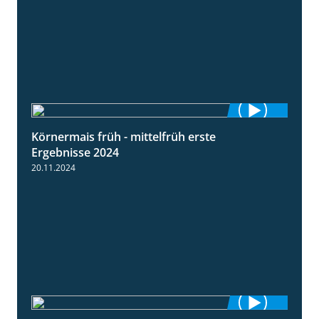
Körnermais früh - mittelfrüh erste
4:29
Ergebnisse 2024
20.11.2024