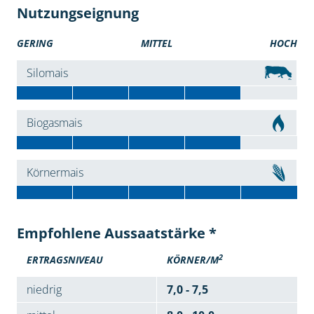
Nutzungseignung
GERING
MITTEL
HOCH
Silomais
Biogasmais
Körnermais
Empfohlene Aussaatstärke *
2
ERTRAGSNIVEAU
KÖRNER/M
niedrig
7,0 - 7,5