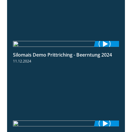
Silomais Demo Prittriching - Beerntung 2024
12:28
11.12.2024