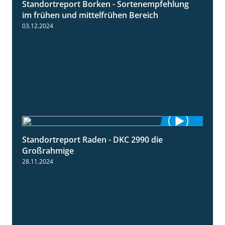
Standortreport Borken - Sortenempfehlung
7:53
im frühen und mittelfrühen Bereich
03.12.2024
Standortreport Raden - DKC 2990 die
4:28
Großrahmige
28.11.2024