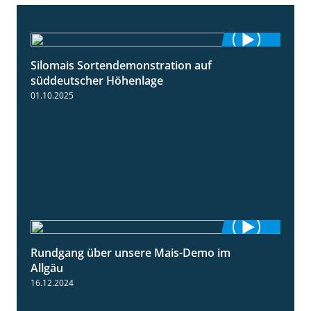
Silomais Sortendemonstration auf
7:04
süddeutscher Höhenlage
01.10.2025
Rundgang über unsere Mais-Demo im
9:08
Allgäu
16.12.2024