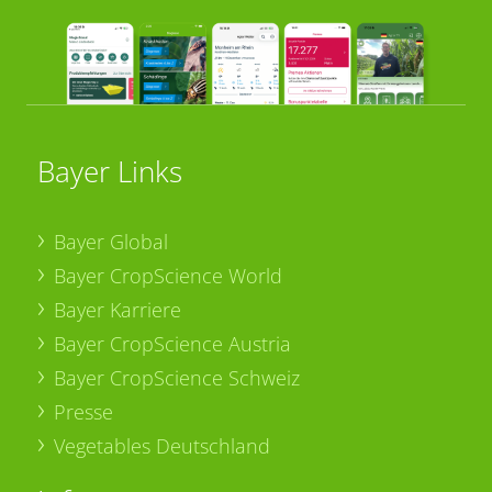
Bayer Links
Bayer Global
Bayer CropScience World
Bayer Karriere
Bayer CropScience Austria
Bayer CropScience Schweiz
Presse
Vegetables Deutschland