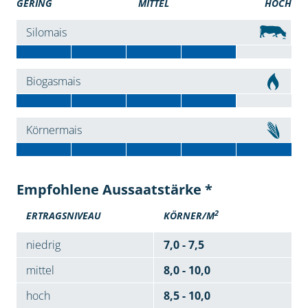
GERING
MITTEL
HOCH
Silomais
Biogasmais
Körnermais
Empfohlene Aussaatstärke *
2
ERTRAGSNIVEAU
KÖRNER/M
niedrig
7,0 - 7,5
mittel
8,0 - 10,0
hoch
8,5 - 10,0