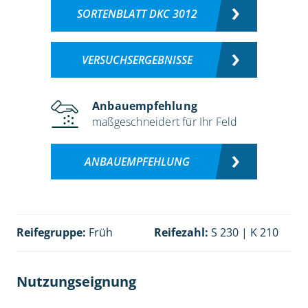
SORTENBLATT DKC 3012
VERSUCHSERGEBNISSE
Anbauempfehlung
maßgeschneidert für Ihr Feld
ANBAUEMPFEHLUNG
Reifegruppe:
Früh
Reifezahl:
S 230 | K 210
Nutzungseignung