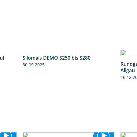
Silomais DEMO S250 bis S280
9:58
uf
Rundga
30.09.2025
7:04
Allgäu
16.12.2