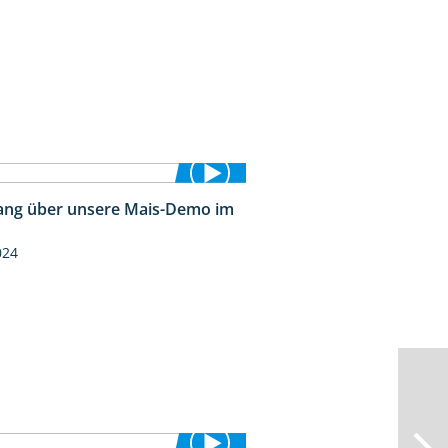
ng über unsere Mais-Demo im
9:08
024