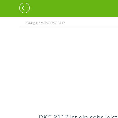
Saatgut / Mais / DKC 3117
DKC 3117 ist ein sehr lei