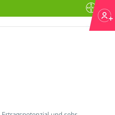
 Ertragspotenzial und sehr