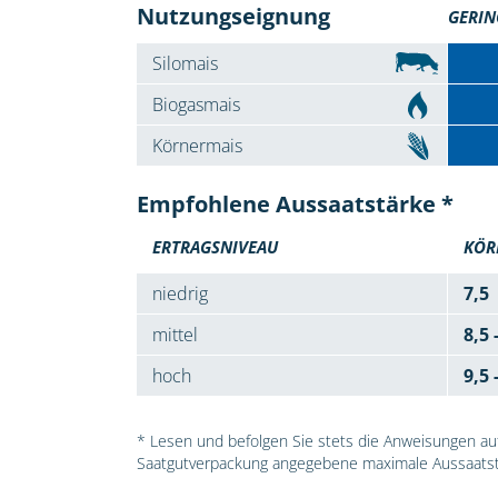
Nutzungseignung
GERIN
Silomais
Biogasmais
Körnermais
Empfohlene Aussaatstärke *
ERTRAGSNIVEAU
KÖR
niedrig
7,5
mittel
8,5 
hoch
9,5 
* Lesen und befolgen Sie stets die Anweisungen auf 
Saatgutverpackung angegebene maximale Aussaatst