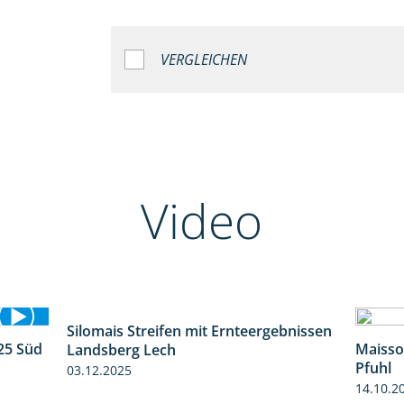
VERGLEICHEN
Video
Silomais Streifen mit Ernteergebnissen
11:01
25 Süd
Maisso
Landsberg Lech
5:36
Pfuhl
03.12.2025
14.10.2