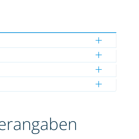
terangaben