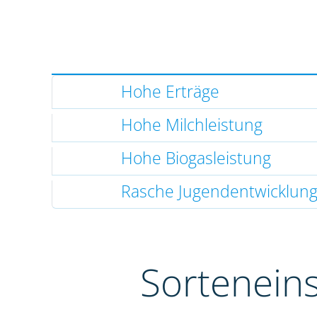
Hohe Erträge
Hohe Milchleistung
Hohe Biogasleistung
Rasche Jugendentwicklun
Sortenein