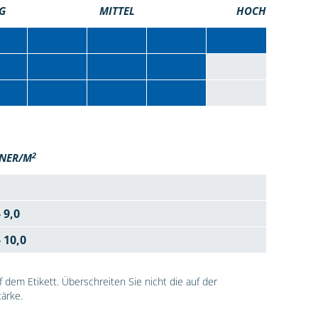
G
MITTEL
HOCH
2
NER/M
- 9,0
- 10,0
dem Etikett. Überschreiten Sie nicht die auf der
ärke.