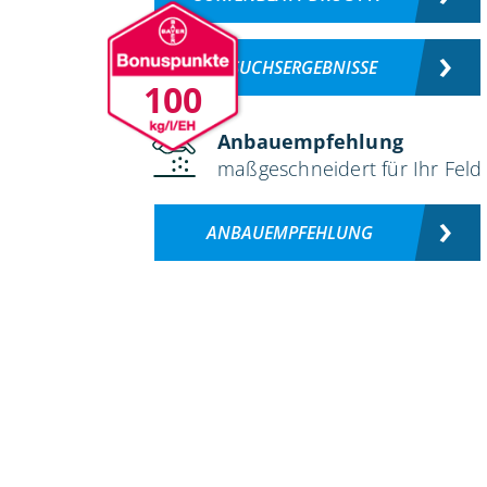
VERSUCHSERGEBNISSE
100
Anbauempfehlung
maßgeschneidert für Ihr Feld
ANBAUEMPFEHLUNG