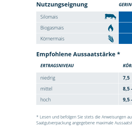
Nutzungseignung
GERIN
Silomais
Biogasmais
Körnermais
Empfohlene Aussaatstärke *
ERTRAGSNIVEAU
KÖR
niedrig
7,5
mittel
8,5 
hoch
9,5 
* Lesen und befolgen Sie stets die Anweisungen auf 
Saatgutverpackung angegebene maximale Aussaatst