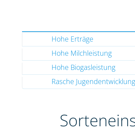
Hohe Erträge
Hohe Milchleistung
Hohe Biogasleistung
Rasche Jugendentwicklun
Sortenein