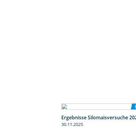
Ergebnisse Silomaisversuche 20
30.11.2025