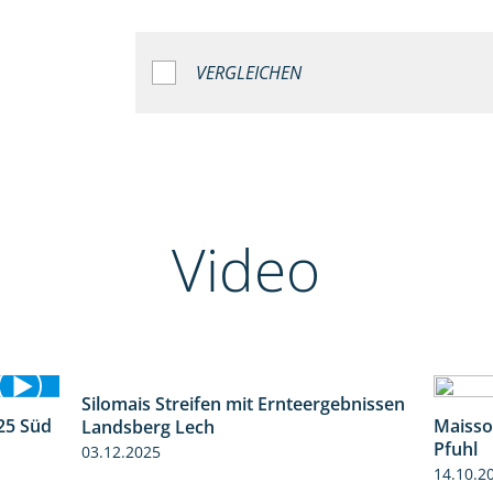
VERGLEICHEN
Video
Silomais Streifen mit Ernteergebnissen
11:01
25 Süd
Maisso
Landsberg Lech
5:36
Pfuhl
03.12.2025
14.10.2