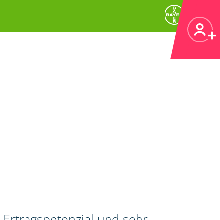
 Ertragspotenzial und sehr