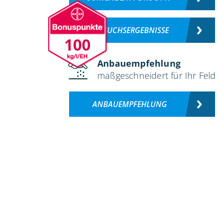
VERSUCHSERGEBNISSE
100
Anbauempfehlung
maßgeschneidert für Ihr Feld
ANBAUEMPFEHLUNG