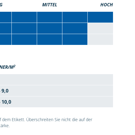
G
MITTEL
HOCH
2
NER/M
- 9,0
- 10,0
dem Etikett. Überschreiten Sie nicht die auf der
ärke.