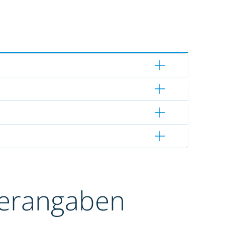
terangaben