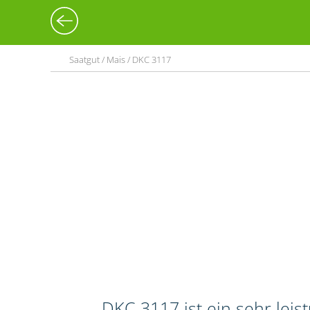
Saatgut / Mais / DKC 3117
DKC 3117 ist ein sehr lei