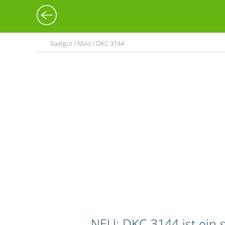
Saatgut / Mais / DKC 3144
NEU: DKC 3144 ist ein s