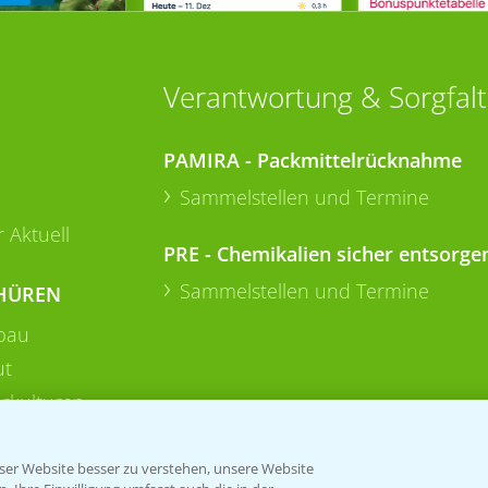
Verantwortung & Sorgfalt
PAMIRA - Packmittelrücknahme
Sammelstellen und Termine
 Aktuell
PRE - Chemikalien sicher entsorge
Sammelstellen und Termine
HÜREN
bau
ut
rkulturen
er Website besser zu verstehen, unsere Website