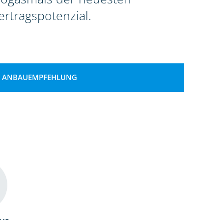
rtragspotenzial.
ANBAUEMPFEHLUNG