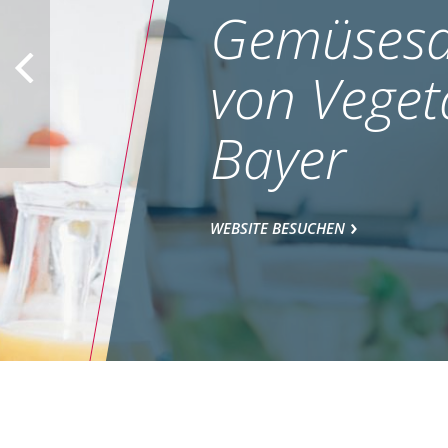
Gemüsesa
von Veget
Bayer
WEBSITE BESUCHEN