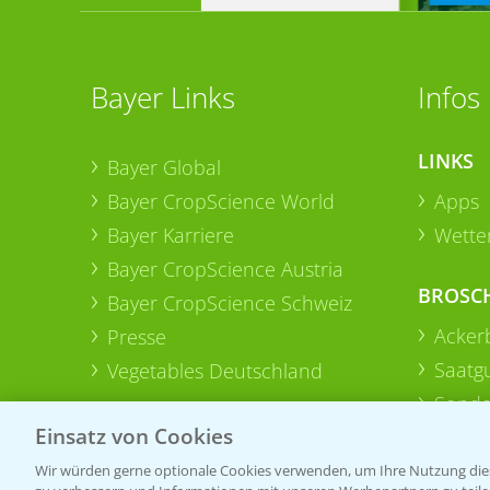
Bayer Links
Infos
LINKS
Bayer Global
Bayer CropScience World
Apps
Bayer Karriere
Wetter
Bayer CropScience Austria
BROSC
Bayer CropScience Schweiz
Acker
Presse
Saatg
Vegetables Deutschland
Sonde
Einsatz von Cookies
Wir würden gerne optionale Cookies verwenden, um Ihre Nutzung dies