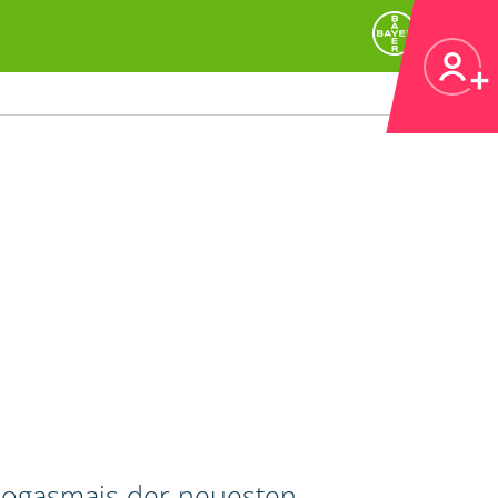
 Biogasmais der neuesten