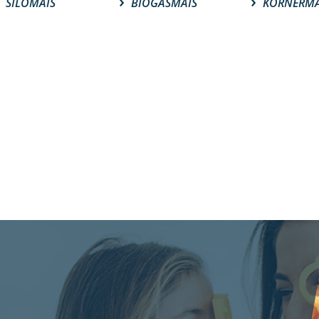
SILOMAIS
BIOGASMAIS
KÖRNERMA