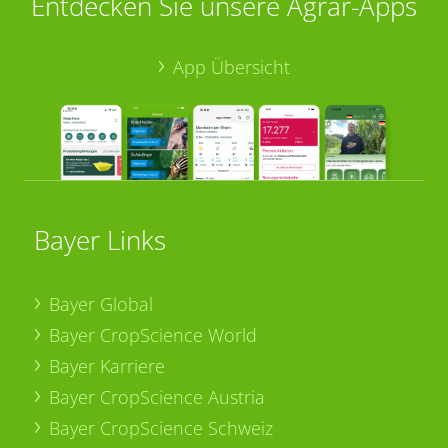
Entdecken Sie unsere Agrar-Apps
App Übersicht
Bayer Links
Bayer Global
Bayer CropScience World
Bayer Karriere
Bayer CropScience Austria
Bayer CropScience Schweiz