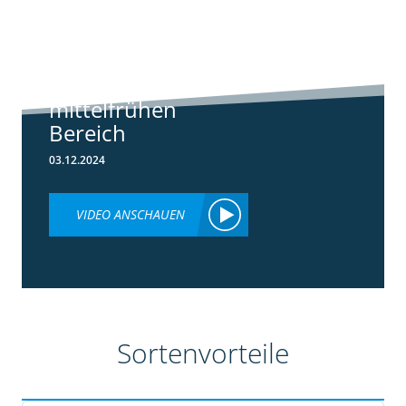
Standortreport
Borken -
Sortenempfehlung
im frühen und
mittelfrühen
Bereich
03.12.2024
VIDEO ANSCHAUEN
Sortenvorteile