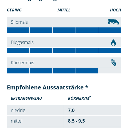
GERING
MITTEL
HOCH
Silomais
Biogasmais
Körnermais
Empfohlene Aussaatstärke *
2
ERTRAGSNIVEAU
KÖRNER/M
niedrig
7,0
mittel
8,5 - 9,5