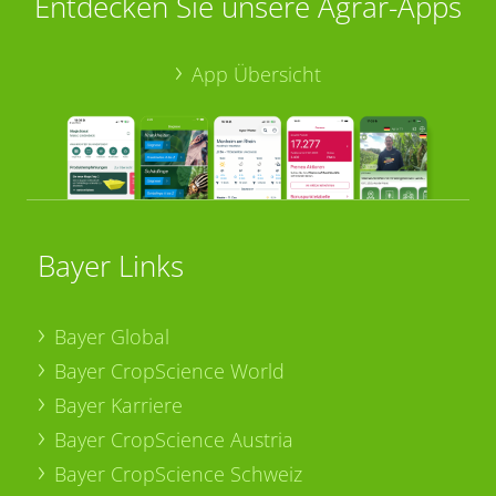
Entdecken Sie unsere Agrar-Apps
App Übersicht
Bayer Links
Bayer Global
Bayer CropScience World
Bayer Karriere
Bayer CropScience Austria
Bayer CropScience Schweiz