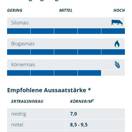
GERING
MITTEL
HOCH
Silomais
Biogasmais
Körnermais
Empfohlene Aussaatstärke *
2
ERTRAGSNIVEAU
KÖRNER/M
niedrig
7,0
mittel
8,5 - 9,5