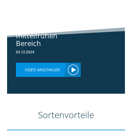
Standortreport
Borken -
Sortenempfehlung
im frühen und
mittelfrühen
Bereich
03.12.2024
VIDEO ANSCHAUEN
Sortenvorteile