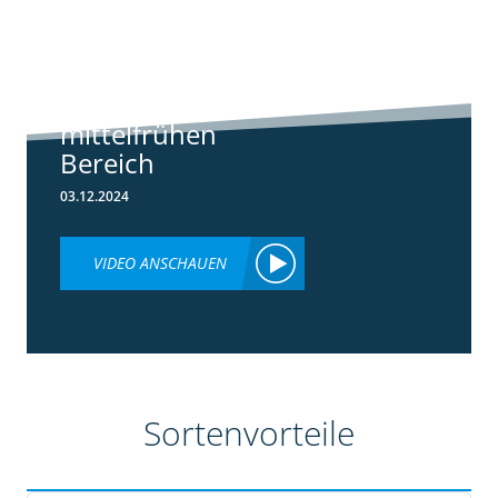
Standortreport
Borken -
Sortenempfehlung
im frühen und
mittelfrühen
Bereich
03.12.2024
VIDEO ANSCHAUEN
Sortenvorteile