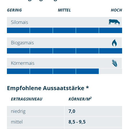
GERING
MITTEL
HOCH
Silomais
Biogasmais
Körnermais
Empfohlene Aussaatstärke *
2
ERTRAGSNIVEAU
KÖRNER/M
niedrig
7,0
mittel
8,5 - 9,5