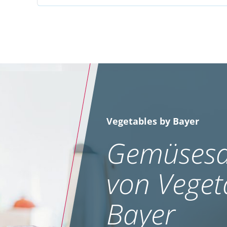
Vegetables by Bayer
Gemüsesa
von Veget
Bayer