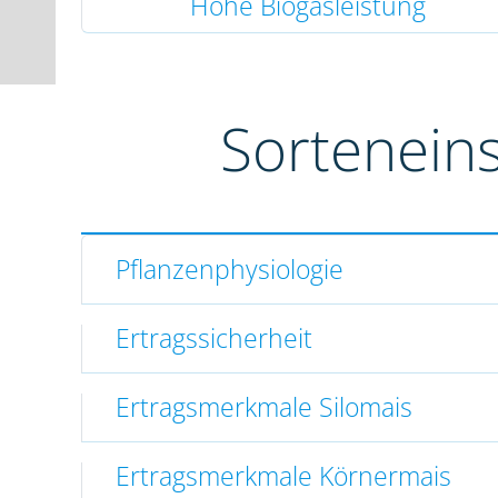
Hohe Biogasleistung
Sortenein
Pflanzenphysiologie
Ertragssicherheit
Ertragsmerkmale Silomais
Ertragsmerkmale Körnermais