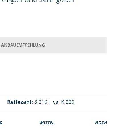
ANBAUEMPFEHLUNG
Reifezahl:
S 210 | ca. K 220
G
MITTEL
HOCH