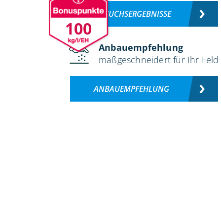
VERSUCHSERGEBNISSE
100
Anbauempfehlung
maßgeschneidert für Ihr Feld
ANBAUEMPFEHLUNG