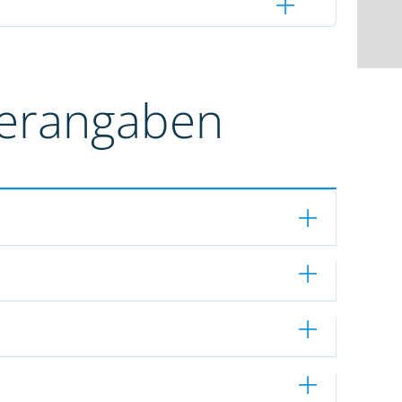
terangaben