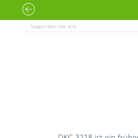
Saatgut / Mais / DKC 3218
DKC 3218 ist ein frühe