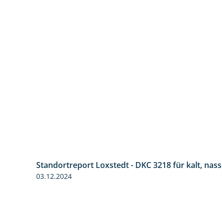
Standortreport Loxstedt - DKC 3218 für kalt, nas
03.12.2024