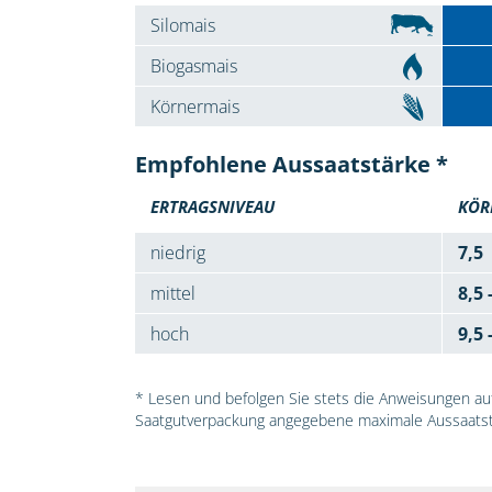
Silomais
Biogasmais
Körnermais
Empfohlene Aussaatstärke *
ERTRAGSNIVEAU
KÖR
niedrig
7,5
mittel
8,5 
hoch
9,5 
* Lesen und befolgen Sie stets die Anweisungen auf 
Saatgutverpackung angegebene maximale Aussaatst