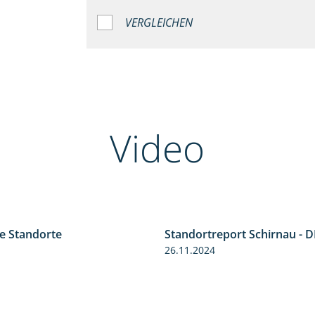
VERGLEICHEN
Video
se Standorte
Standortreport Schirnau - D
0:53
26.11.2024