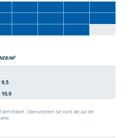
2
NER/M
- 9,5
- 10,0
dem Etikett. Überschreiten Sie nicht die auf der
ärke.