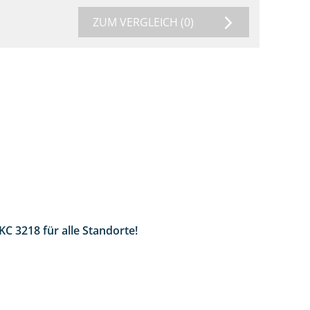
ZUM VERGLEICH
(0)
KC 3218 für alle Standorte!
2:02