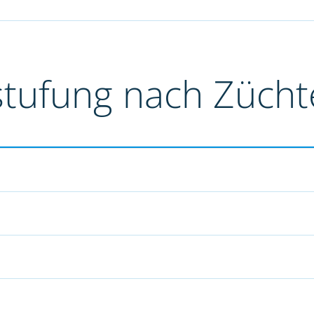
stufung nach Züch