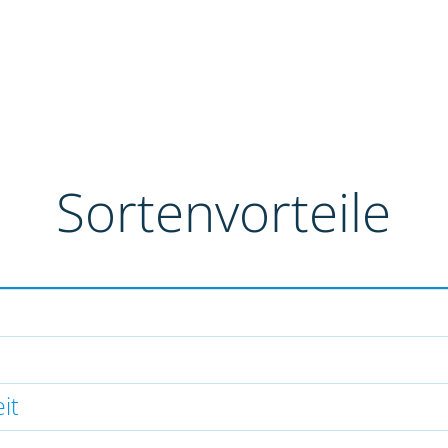
Sortenvorteile
it