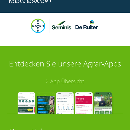
WEBSITE BESUCHEN
Entdecken Sie unsere Agrar-Apps
App Übersicht