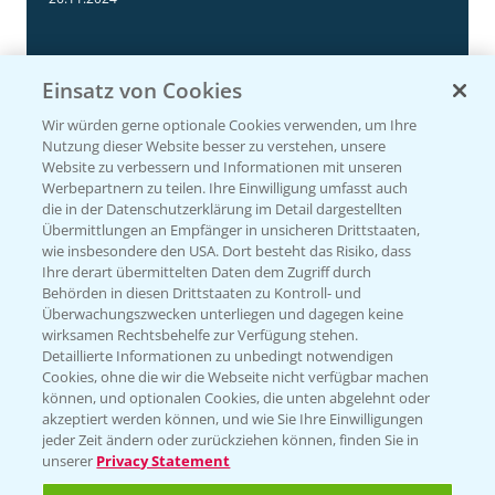
Einsatz von Cookies
Wir würden gerne optionale Cookies verwenden, um Ihre
Nutzung dieser Website besser zu verstehen, unsere
Website zu verbessern und Informationen mit unseren
Werbepartnern zu teilen. Ihre Einwilligung umfasst auch
die in der Datenschutzerklärung im Detail dargestellten
Übermittlungen an Empfänger in unsicheren Drittstaaten,
Körnermais früh - mittelfrüh erste
4:29
wie insbesondere den USA. Dort besteht das Risiko, dass
Ergebnisse 2024
Ihre derart übermittelten Daten dem Zugriff durch
Behörden in diesen Drittstaaten zu Kontroll- und
20.11.2024
Überwachungszwecken unterliegen und dagegen keine
wirksamen Rechtsbehelfe zur Verfügung stehen.
Detaillierte Informationen zu unbedingt notwendigen
Cookies, ohne die wir die Webseite nicht verfügbar machen
können, und optionalen Cookies, die unten abgelehnt oder
akzeptiert werden können, und wie Sie Ihre Einwilligungen
jeder Zeit ändern oder zurückziehen können, finden Sie in
unserer
Privacy Statement