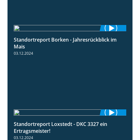
Standortreport Borken - Jahresrückblick im
4:26
Mais
03.12.2024
Standortreport Loxstedt - DKC 3327 ein
1:14
Ertragsmeister!
03.12.2024