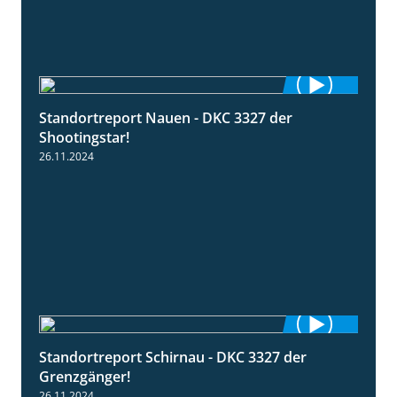
Standortreport Nauen - DKC 3327 der
2:35
Shootingstar!
26.11.2024
Standortreport Schirnau - DKC 3327 der
4:19
Grenzgänger!
26.11.2024