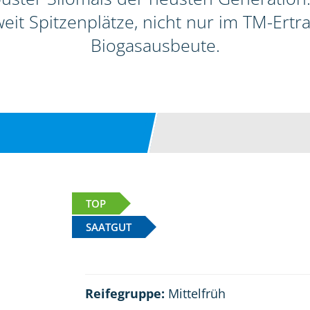
it Spitzenplätze, nicht nur im TM-Ertra
Biogasausbeute.
TOP
SAATGUT
Reifegruppe:
Mittelfrüh