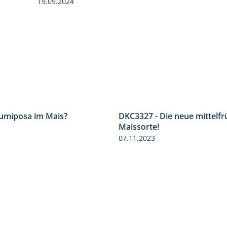
19.09.2024
Lumiposa im Mais?
DKC3327 - Die neue mittelf
1:38
Maissorte!
07.11.2023