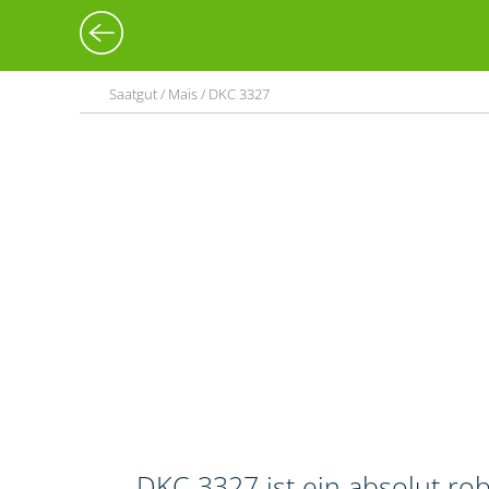
Saatgut / Mais / DKC 3327
DKC 3327 ist ein absolut ro