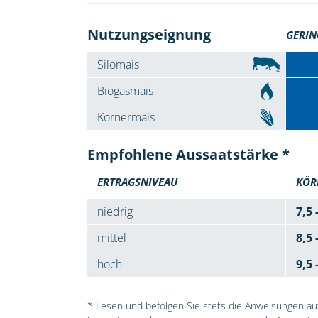
Nutzungseignung
GERIN
Silomais
Biogasmais
Körnermais
Empfohlene Aussaatstärke *
ERTRAGSNIVEAU
KÖR
niedrig
7,5 
mittel
8,5 
hoch
9,5 
* Lesen und befolgen Sie stets die Anweisungen auf 