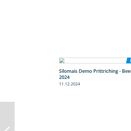
Silomais Demo Prittriching - Be
2024
11.12.2024