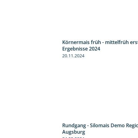
Körnermais früh - mittelfrüh ers
Ergebnisse 2024
20.11.2024
Rundgang - Silomais Demo Regi
Augsburg