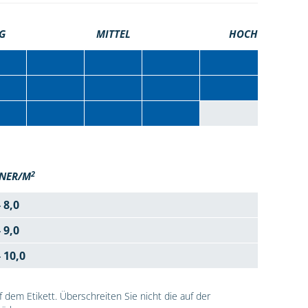
G
MITTEL
HOCH
2
NER/M
- 8,0
- 9,0
- 10,0
dem Etikett. Überschreiten Sie nicht die auf der