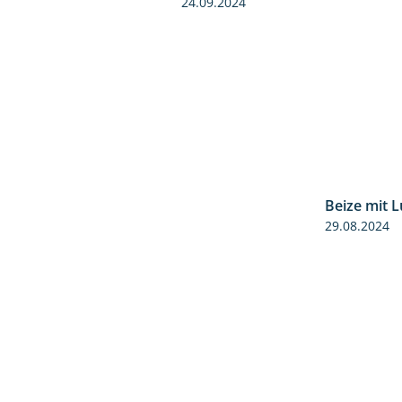
24.09.2024
Beize mit 
29.08.2024