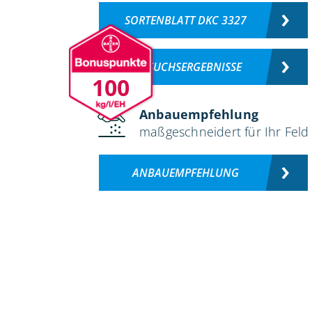
SORTENBLATT DKC 3327
VERSUCHSERGEBNISSE
100
Anbauempfehlung
maßgeschneidert für Ihr Feld
ANBAUEMPFEHLUNG