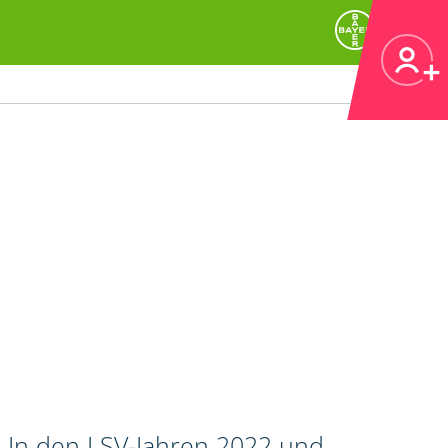
. In den LSV-Jahren 2022 und