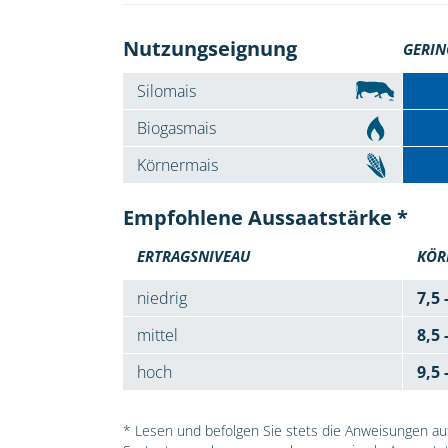
Nutzungseignung
GERIN
Silomais
Biogasmais
Körnermais
Empfohlene Aussaatstärke *
ERTRAGSNIVEAU
KÖR
niedrig
7,5 
mittel
8,5 
hoch
9,5 
* Lesen und befolgen Sie stets die Anweisungen auf 