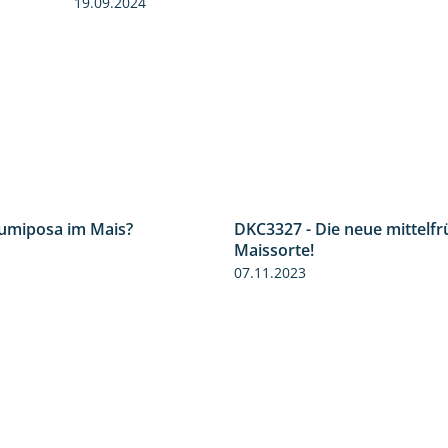
19.09.2024
Lumiposa im Mais?
DKC3327 - Die neue mittelf
1:38
Maissorte!
07.11.2023