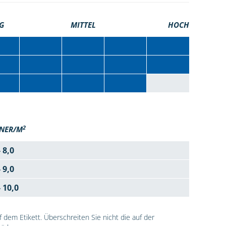
G
MITTEL
HOCH
2
NER/M
- 8,0
- 9,0
- 10,0
dem Etikett. Überschreiten Sie nicht die auf der