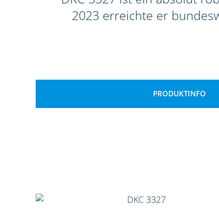
2023 erreichte er bundeswe
PRODUKTINFO