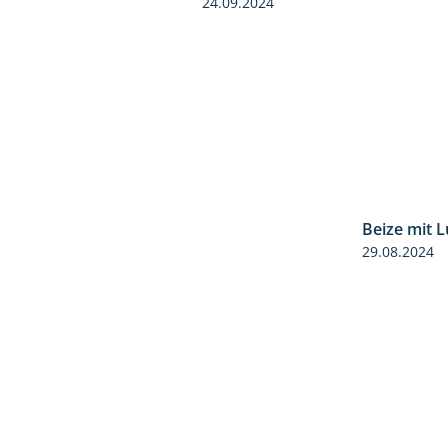
24.09.2024
Beize mit 
29.08.2024