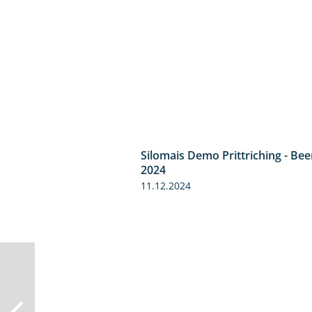
Silomais Demo Prittriching - Be
2024
11.12.2024