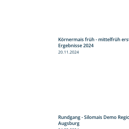
Körnermais früh - mittelfrüh ers
Ergebnisse 2024
20.11.2024
Rundgang - Silomais Demo Regi
Augsburg