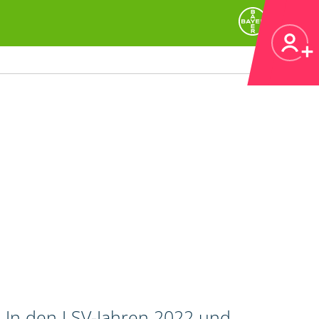
. In den LSV-Jahren 2022 und