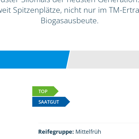
it Spitzenplätze, nicht nur im TM-Ertra
Biogasausbeute.
TOP
SAATGUT
Reifegruppe:
Mittelfrüh