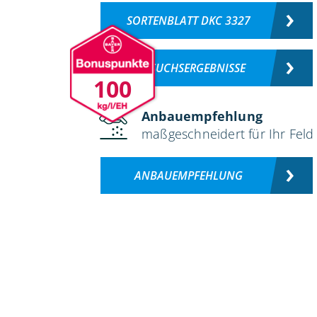
SORTENBLATT DKC 3327
VERSUCHSERGEBNISSE
100
Anbauempfehlung
maßgeschneidert für Ihr Feld
ANBAUEMPFEHLUNG