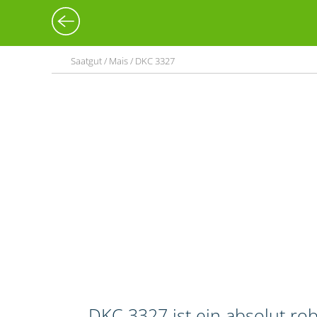
Saatgut / Mais / DKC 3327
DKC 3327 ist ein absolut ro