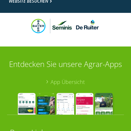
WEBSITE BESUCHEN
Entdecken Sie unsere Agrar-Apps
App Übersicht