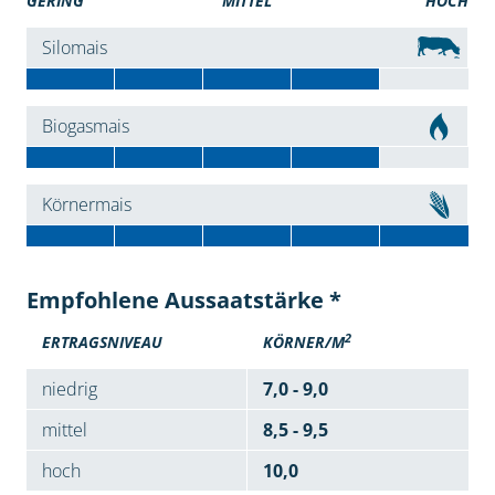
GERING
MITTEL
HOCH
Silomais
Biogasmais
Körnermais
Empfohlene Aussaatstärke *
2
ERTRAGSNIVEAU
KÖRNER/M
niedrig
7,0 - 9,0
mittel
8,5 - 9,5
hoch
10,0