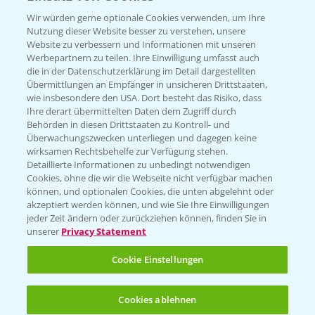
Wir würden gerne optionale Cookies verwenden, um Ihre
Ertragssicherheit
Nutzung dieser Website besser zu verstehen, unsere
Website zu verbessern und Informationen mit unseren
Werbepartnern zu teilen. Ihre Einwilligung umfasst auch
Ertragsmerkmale Silomais
die in der Datenschutzerklärung im Detail dargestellten
Übermittlungen an Empfänger in unsicheren Drittstaaten,
wie insbesondere den USA. Dort besteht das Risiko, dass
Ertragsmerkmale Körnermais
Ihre derart übermittelten Daten dem Zugriff durch
Behörden in diesen Drittstaaten zu Kontroll- und
Überwachungszwecken unterliegen und dagegen keine
wirksamen Rechtsbehelfe zur Verfügung stehen.
Detaillierte Informationen zu unbedingt notwendigen
Cookies, ohne die wir die Webseite nicht verfügbar machen
können, und optionalen Cookies, die unten abgelehnt oder
akzeptiert werden können, und wie Sie Ihre Einwilligungen
jeder Zeit ändern oder zurückziehen können, finden Sie in
unserer
Privacy Statement
Cookie Einstellungen
Cookies ablehnen