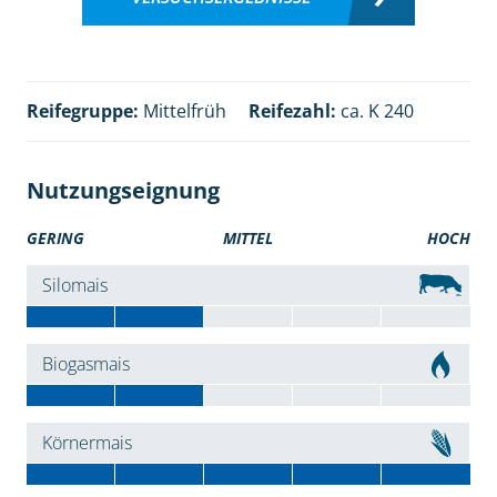
Reifegruppe:
Mittelfrüh
Reifezahl:
ca. K 240
Nutzungseignung
GERING
MITTEL
HOCH
Silomais
Biogasmais
Körnermais