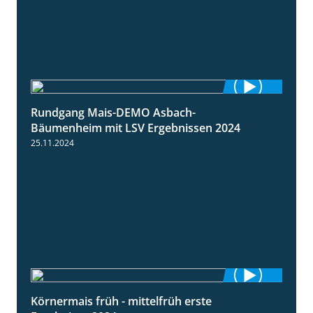
Rundgang Mais-DEMO Asbach-
8:38
Bäumenheim mit LSV Ergebnissen 2024
25.11.2024
Körnermais früh - mittelfrüh erste
4:29