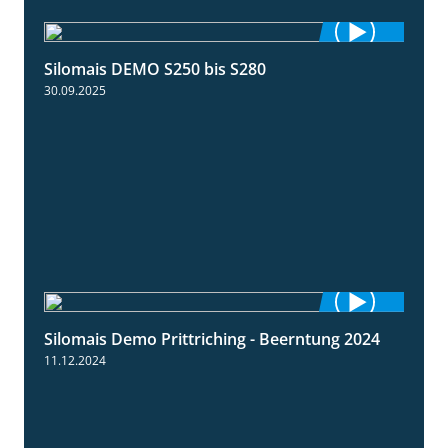
Silomais DEMO S250 bis S280
9:58
30.09.2025
Silomais Demo Prittriching - Beerntung 2024
12:28
11.12.2024