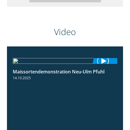
Video
Maissortendemonstration Neu-Ulm Pfuhl
7:10
14.10.2025