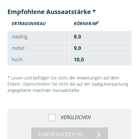
Empfohlene Aussaatstärke *
2
ERTRAGSNIVEAU
KÖRNER/M
niedrig
8,0
mittel
9,0
hoch
10,0
* Lesen und befolgen Sie stets die Anweisungen auf dem
Etikett. Überschreiten Sie nicht die auf der Saatgutverpackung
angegebene maximale Aussaatstärke.
VERGLEICHEN
ZUM VERGLEICH
(0)