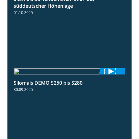
süddeutscher Höhenlage
01.10.2025
Silomais DEMO S250 bis S280
9:58
30.09.2025