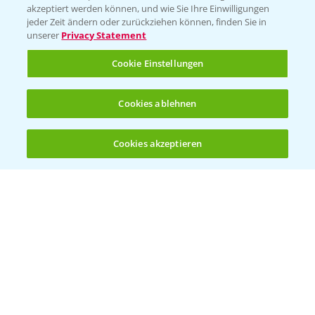
akzeptiert werden können, und wie Sie Ihre Einwilligungen
jeder Zeit ändern oder zurückziehen können, finden Sie in
unserer
Privacy Statement
Cookie Einstellungen
Standortreport Schirnau - DKC 3414 und
4:20
3418 die Meistersorten!
26.11.2024
Cookies ablehnen
Cookies akzeptieren
Öffnen
Bis zu 4 Produkte vergleichen:
(noch 4)
Standortreport Schirnau - DKC 3414 die
2:40
Trockenmasse Starke!
26.11.2024