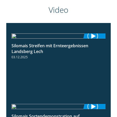
Video
Silomais Streifen mit Ernteergebnissen
11:01
Landsberg Lech
03.12.2025
Silomais Sortendemonstration auf
7:04