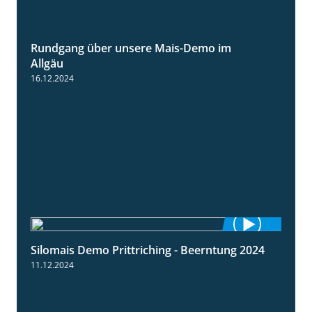
Rundgang über unsere Mais-Demo im
9:08
Allgäu
16.12.2024
Silomais Demo Prittriching - Beerntung 2024
12:28
11.12.2024