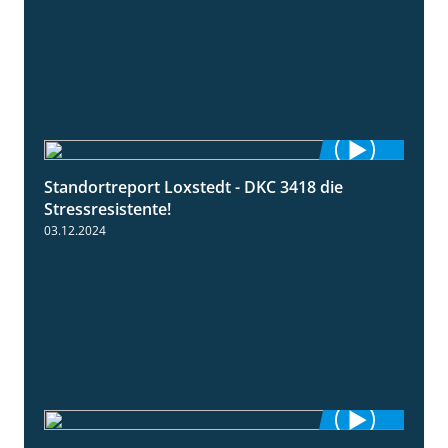
Standortreport Loxstedt - DKC 3418 die
1:04
Stressresistente!
03.12.2024