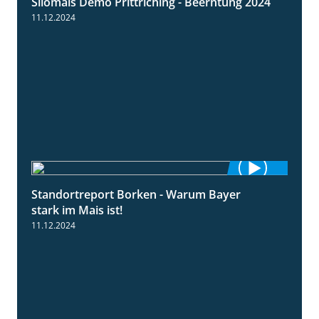
Silomais Demo Prittriching - Beerntung 2024
12:28
11.12.2024
Standortreport Borken - Warum Bayer
2:23
stark im Mais ist!
11.12.2024