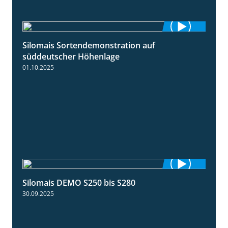
Silomais Sortendemonstration auf
7:04
süddeutscher Höhenlage
01.10.2025
Silomais DEMO S250 bis S280
9:58
30.09.2025