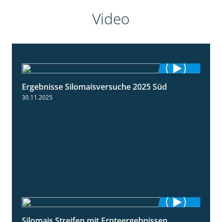
Video
Ergebnisse Silomaisversuche 2025 Süd
5:36
30.11.2025
Silomais Streifen mit Ernteergebnissen
11:01