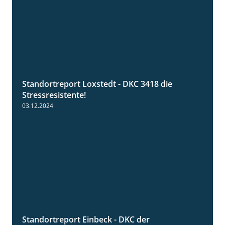
Standortreport Loxstedt - DKC 3418 die
1:04
Stressresistente!
03.12.2024
Standortreport Einbeck - DKC der