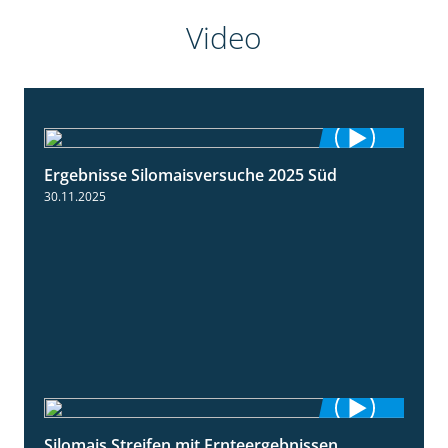
Video
Ergebnisse Silomaisversuche 2025 Süd
5:36
30.11.2025
Silomais Streifen mit Ernteergebnissen
11:01