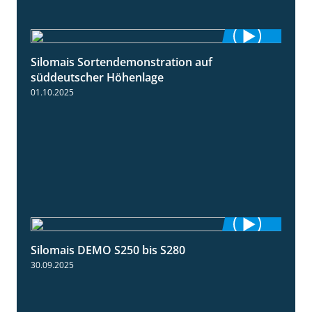
Silomais Sortendemonstration auf
7:04
süddeutscher Höhenlage
01.10.2025
Silomais DEMO S250 bis S280
9:58
30.09.2025