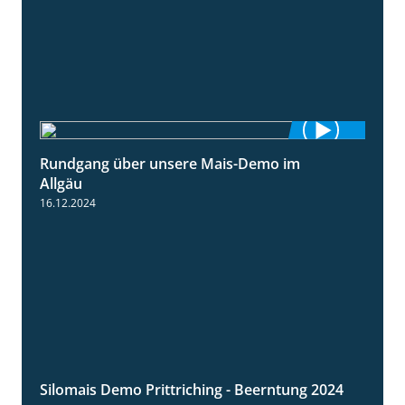
Rundgang über unsere Mais-Demo im
9:08
Allgäu
16.12.2024
Silomais Demo Prittriching - Beerntung 2024
12:28