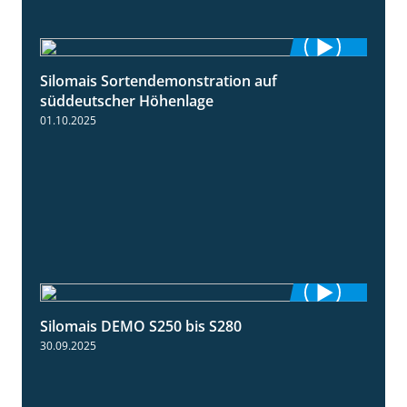
Silomais Sortendemonstration auf
7:04
süddeutscher Höhenlage
01.10.2025
Silomais DEMO S250 bis S280
9:58
30.09.2025