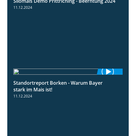
Silomais Demo Prittriching - Beerntung 2024
12:28
11.12.2024
Standortreport Borken - Warum Bayer
2:23
stark im Mais ist!
11.12.2024