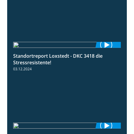
Standortreport Loxstedt - DKC 3418 die
1:04
Stressresistente!
03.12.2024