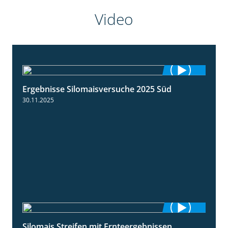
Video
Ergebnisse Silomaisversuche 2025 Süd
5:36
30.11.2025
Silomais Streifen mit Ernteergebnissen
11:01