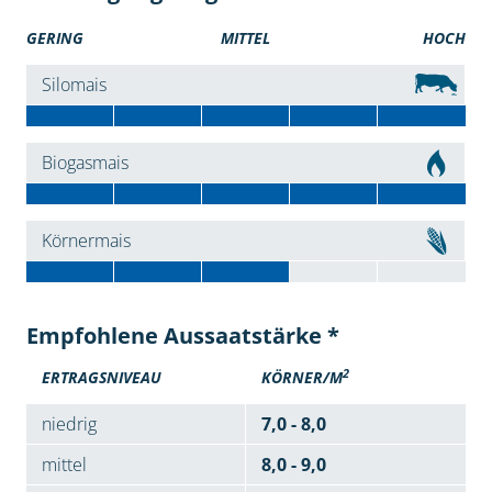
GERING
MITTEL
HOCH
Silomais
Biogasmais
Körnermais
Empfohlene Aussaatstärke *
2
ERTRAGSNIVEAU
KÖRNER/M
niedrig
7,0 - 8,0
mittel
8,0 - 9,0