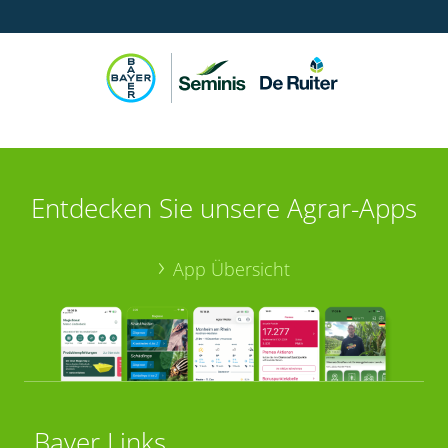
Entdecken Sie unsere Agrar-Apps
App Übersicht
Bayer Links