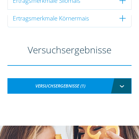
Ertragsmerkmale Silomais
Ertragsmerkmale Körnermais
Versuchsergebnisse
VERSUCHSERGEBNISSE (1)