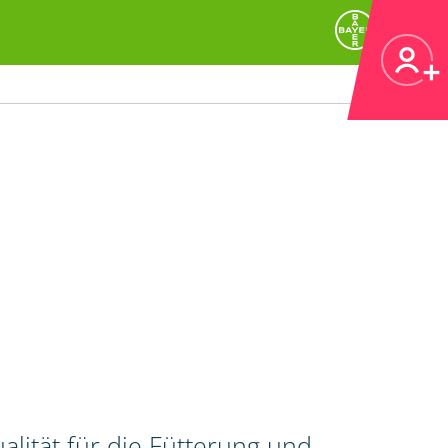
alität für die Fütterung und