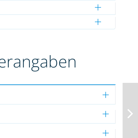
terangaben