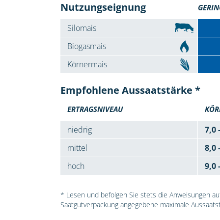
Nutzungseignung
GERIN
Silomais
Biogasmais
Körnermais
Empfohlene Aussaatstärke *
ERTRAGSNIVEAU
KÖR
niedrig
7,0 
mittel
8,0 
hoch
9,0 
* Lesen und befolgen Sie stets die Anweisungen auf 
Saatgutverpackung angegebene maximale Aussaatst