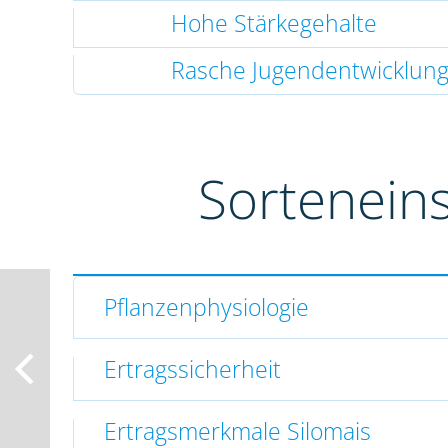
Hohe Stärkegehalte
Rasche Jugendentwicklun
Sortenein
Pflanzenphysiologie
Ertragssicherheit
Ertragsmerkmale Silomais