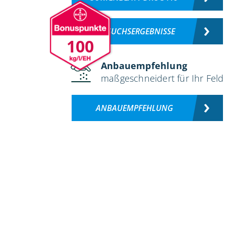
VERSUCHSERGEBNISSE
100
Anbauempfehlung
maßgeschneidert für Ihr Feld
ANBAUEMPFEHLUNG