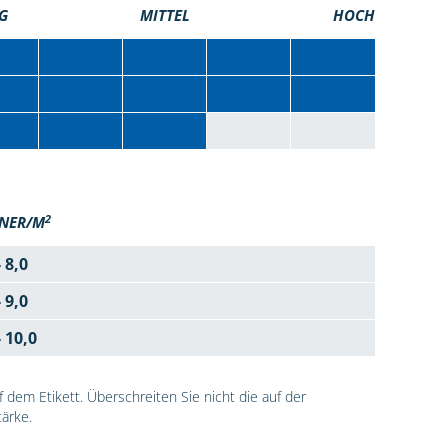
G
MITTEL
HOCH
2
NER/M
- 8,0
- 9,0
- 10,0
dem Etikett. Überschreiten Sie nicht die auf der
ärke.