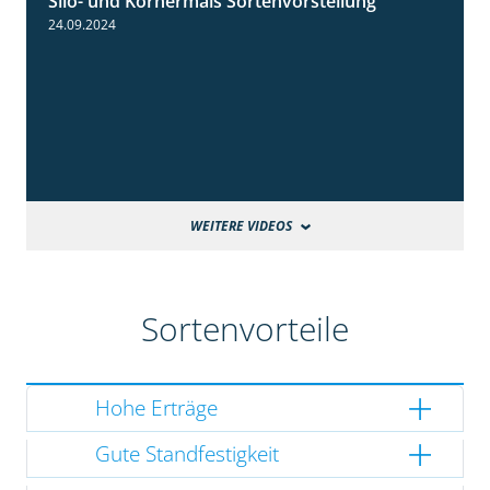
Silo- und Körnermais Sortenvorstellung
4:26
24.09.2024
WEITERE VIDEOS
Sortenvorteile
Hohe Erträge
Gute Standfestigkeit