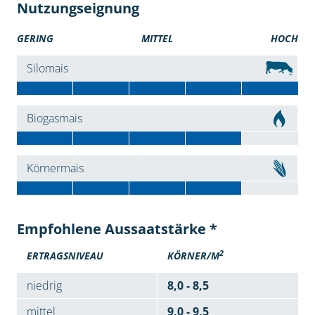
Nutzungseignung
GERING
MITTEL
HOCH
Silomais
Biogasmais
Körnermais
Empfohlene Aussaatstärke *
2
ERTRAGSNIVEAU
KÖRNER/M
niedrig
8,0 - 8,5
mittel
9,0 - 9,5