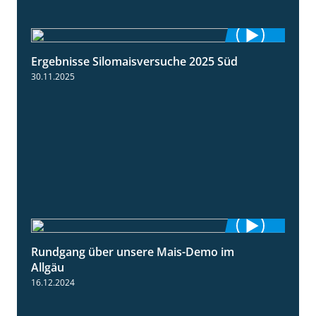
Ergebnisse Silomaisversuche 2025 Süd
5:36
30.11.2025
Rundgang über unsere Mais-Demo im
9:08
Allgäu
16.12.2024