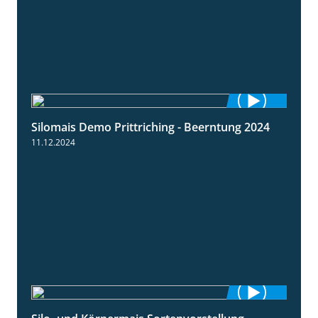
Silomais Demo Prittriching - Beerntung 2024
12:28
11.12.2024