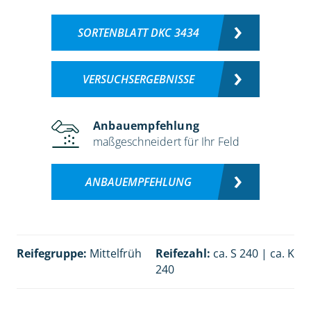
SORTENBLATT DKC 3434
VERSUCHSERGEBNISSE
Anbauempfehlung
maßgeschneidert für Ihr Feld
ANBAUEMPFEHLUNG
Reifegruppe:
Mittelfrüh
Reifezahl:
ca. S 240 | ca. K
240