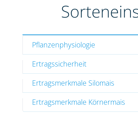
Sortenein
Pflanzenphysiologie
Ertragssicherheit
Ertragsmerkmale Silomais
Ertragsmerkmale Körnermais