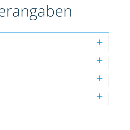
terangaben