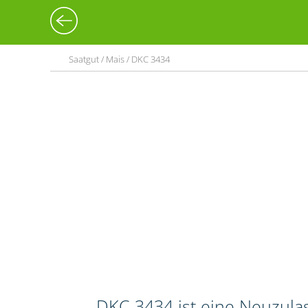
Saatgut / Mais / DKC 3434
DKC 3434 ist eine Neuzula