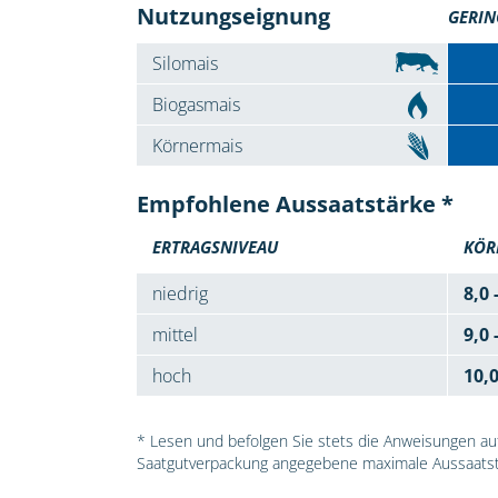
Nutzungseignung
GERIN
Silomais
Biogasmais
Körnermais
Empfohlene Aussaatstärke *
ERTRAGSNIVEAU
KÖR
niedrig
8,0 
mittel
9,0 
hoch
10,
* Lesen und befolgen Sie stets die Anweisungen auf 
Saatgutverpackung angegebene maximale Aussaatst