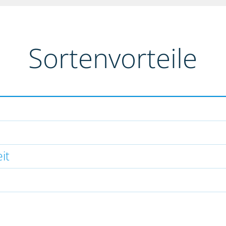
Sortenvorteile
it