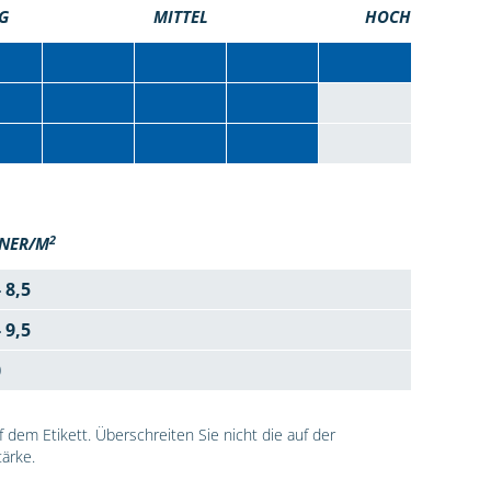
G
MITTEL
HOCH
2
NER/M
- 8,5
- 9,5
0
dem Etikett. Überschreiten Sie nicht die auf der
ärke.