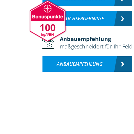
VERSUCHSERGEBNISSE
100
Anbauempfehlung
maßgeschneidert für Ihr Feld
ANBAUEMPFEHLUNG