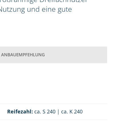
 Nutzung und eine gute
ANBAUEMPFEHLUNG
Reifezahl:
ca. S 240 | ca. K 240