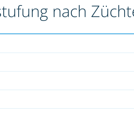
stufung nach Züch