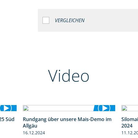
VERGLEICHEN
Video
25 Süd
Rundgang über unsere Mais-Demo im
Siloma
5:36
9:08
Allgäu
2024
16.12.2024
11.12.2