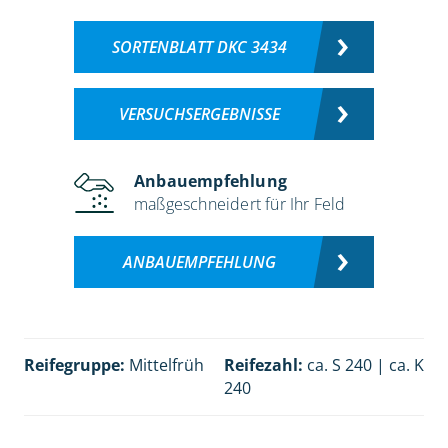
SORTENBLATT DKC 3434
VERSUCHSERGEBNISSE
Anbauempfehlung
maßgeschneidert für Ihr Feld
ANBAUEMPFEHLUNG
Reifegruppe:
Mittelfrüh
Reifezahl:
ca. S 240 | ca. K
240