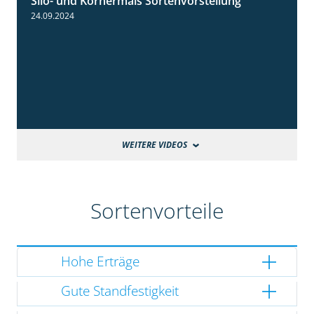
Silo- und Körnermais Sortenvorstellung
4:26
24.09.2024
WEITERE VIDEOS
Sortenvorteile
Hohe Erträge
Gute Standfestigkeit