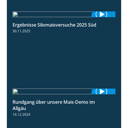
Ergebnisse Silomaisversuche 2025 Süd
5:36
30.11.2025
Rundgang über unsere Mais-Demo im
9:08
Allgäu
16.12.2024