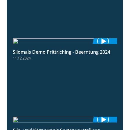
Silomais Demo Prittriching - Beerntung 2024
12:28
11.12.2024