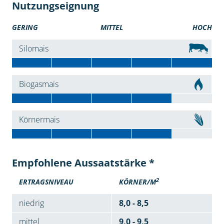
Nutzungseignung
GERING
MITTEL
HOCH
Silomais
Biogasmais
Körnermais
Empfohlene Aussaatstärke *
2
ERTRAGSNIVEAU
KÖRNER/M
niedrig
8,0 - 8,5
mittel
9,0 - 9,5